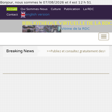
Bonjour, nous sommes le 07/08/2026 et il est 12 h 51.
Accueil
Qui Sommes-Nous
Culture
Publication
La RDC
english version
Contact
BIBLIOTHEQUE VIRTUELLE DE LA RDC
Vitrine de la RDC
Togg
navi
Breaking News
>>Publiez et consultez gratuitement des travaux sci