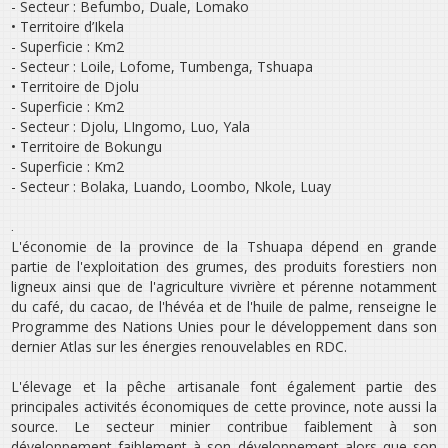
- Secteur : Befumbo, Duale, Lomako
• Territoire d’Ikela
- Superficie : Km2
- Secteur : Loile, Lofome, Tumbenga, Tshuapa
• Territoire de Djolu
- Superficie : Km2
- Secteur : Djolu, LIngomo, Luo, Yala
• Territoire de Bokungu
- Superficie : Km2
- Secteur : Bolaka, Luando, Loombo, Nkole, Luay
.
L'économie de la province de la Tshuapa dépend en grande
partie de l'exploitation des grumes, des produits forestiers non
ligneux ainsi que de l'agriculture vivrière et pérenne notamment
du café, du cacao, de l'hévéa et de l'huile de palme, renseigne le
Programme des Nations Unies pour le développement dans son
dernier Atlas sur les énergies renouvelables en RDC.
L'élevage et la pêche artisanale font également partie des
principales activités économiques de cette province, note aussi la
source. Le secteur minier contribue faiblement à son
développement faiblement à son développement alors que son