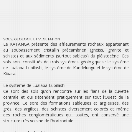
SOLS, GEOLOGIE ET VEGETATION
Le KATANGA présente des affleurements rocheux appartenant
au soubassement cristallin précambrien (gneiss, granite et
schiste) et aux sédiments (surtout sableux) du pléistocène. Ces
sols sont constitués de trois systèmes géologiques : le système
de Lualaba-Lubilashi, le système de Kundelungu et le système de
Kibara.
Le système de Lualaba-Lubilashi
Ce sont des sols qu’on rencontre sur les flans de la cuvette
centrale et qui s’étendent pratiquement sur tout l’Ouest de la
province. Ce sont des formations sableuses et argileuses, des
grès, des argilites, des schistes diversement colorés et même
des roches conglomératiques qui, toutes, ont conservé une
structure très voisine de l’horizontale.