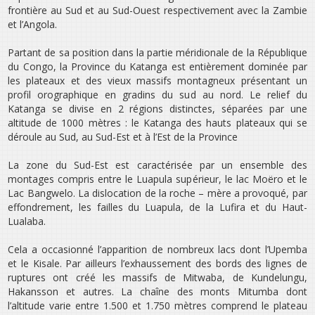
frontière au Sud et au Sud-Ouest respectivement avec la Zambie
et l’Angola.
Partant de sa position dans la partie méridionale de la République
du Congo, la Province du Katanga est entièrement dominée par
les plateaux et des vieux massifs montagneux présentant un
profil orographique en gradins du sud au nord. Le relief du
Katanga se divise en 2 régions distinctes, séparées par une
altitude de 1000 mètres : le Katanga des hauts plateaux qui se
déroule au Sud, au Sud-Est et à l’Est de la Province
La zone du Sud-Est est caractérisée par un ensemble des
montages compris entre le Luapula supérieur, le lac Moëro et le
Lac Bangwelo. La dislocation de la roche – mère a provoqué, par
effondrement, les failles du Luapula, de la Lufira et du Haut-
Lualaba.
Cela a occasionné l’apparition de nombreux lacs dont l’Upemba
et le Kisale. Par ailleurs l’exhaussement des bords des lignes de
ruptures ont créé les massifs de Mitwaba, de Kundelungu,
Hakansson et autres. La chaîne des monts Mitumba dont
l’altitude varie entre 1.500 et 1.750 mètres comprend le plateau