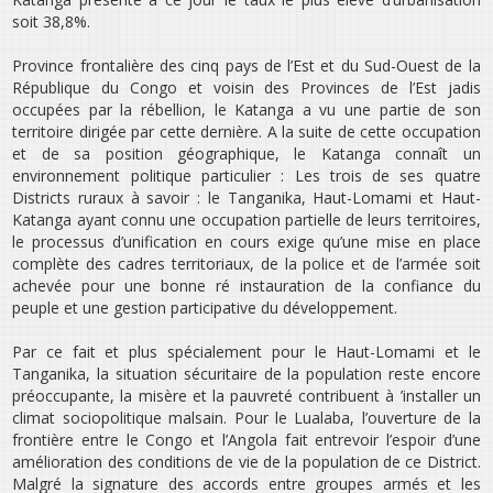
soit 38,8%.
Province frontalière des cinq pays de l’Est et du Sud-Ouest de la
République du Congo et voisin des Provinces de l’Est jadis
occupées par la rébellion, le Katanga a vu une partie de son
territoire dirigée par cette dernière. A la suite de cette occupation
et de sa position géographique, le Katanga connaît un
environnement politique particulier : Les trois de ses quatre
Districts ruraux à savoir : le Tanganika, Haut-Lomami et Haut-
Katanga ayant connu une occupation partielle de leurs territoires,
le processus d’unification en cours exige qu’une mise en place
complète des cadres territoriaux, de la police et de l’armée soit
achevée pour une bonne ré instauration de la confiance du
peuple et une gestion participative du développement.
Par ce fait et plus spécialement pour le Haut-Lomami et le
Tanganika, la situation sécuritaire de la population reste encore
préoccupante, la misère et la pauvreté contribuent à ’installer un
climat sociopolitique malsain. Pour le Lualaba, l’ouverture de la
frontière entre le Congo et l’Angola fait entrevoir l’espoir d’une
amélioration des conditions de vie de la population de ce District.
Malgré la signature des accords entre groupes armés et les