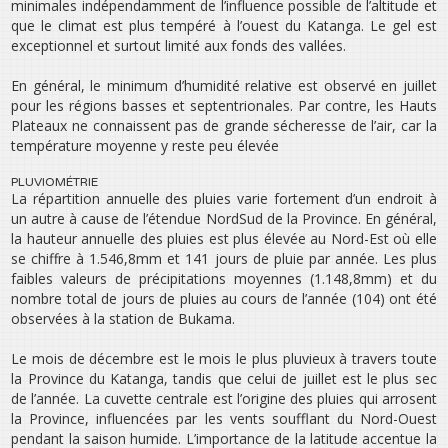
minimales indépendamment de l’influence possible de l’altitude et
que le climat est plus tempéré à l’ouest du Katanga. Le gel est
exceptionnel et surtout limité aux fonds des vallées.
En général, le minimum d’humidité relative est observé en juillet
pour les régions basses et septentrionales. Par contre, les Hauts
Plateaux ne connaissent pas de grande sécheresse de l’air, car la
température moyenne y reste peu élevée
PLUVIOMÉTRIE
La répartition annuelle des pluies varie fortement d’un endroit à
un autre à cause de l’étendue NordSud de la Province. En général,
la hauteur annuelle des pluies est plus élevée au Nord-Est où elle
se chiffre à 1.546,8mm et 141 jours de pluie par année. Les plus
faibles valeurs de précipitations moyennes (1.148,8mm) et du
nombre total de jours de pluies au cours de l’année (104) ont été
observées à la station de Bukama.
Le mois de décembre est le mois le plus pluvieux à travers toute
la Province du Katanga, tandis que celui de juillet est le plus sec
de l’année. La cuvette centrale est l’origine des pluies qui arrosent
la Province, influencées par les vents soufflant du Nord-Ouest
pendant la saison humide. L’importance de la latitude accentue la