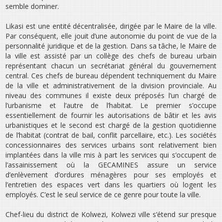
semble dominer.
Likasi est une entité décentralisée, dirigée par le Maire de la ville.
Par conséquent, elle jouit d’une autonomie du point de vue de la
personnalité juridique et de la gestion. Dans sa tâche, le Maire de
la ville est assisté par un collège des chefs de bureau urbain
représentant chacun un secrétariat général du gouvernement
central. Ces chefs de bureau dépendent techniquement du Maire
de la ville et administrativement de la division provinciale. Au
niveau des communes il existe deux préposés l’un chargé de
l’urbanisme et l’autre de l’habitat. Le premier s’occupe
essentiellement de fournir les autorisations de bâtir et les avis
urbanistiques et le second est chargé de la gestion quotidienne
de l’habitat (contrat de bail, conflit parcellaire, etc.). Les sociétés
concessionnaires des services urbains sont relativement bien
implantées dans la ville mis à part les services qui s’occupent de
l’assainissement où la GECAMINES assure un service
d’enlèvement d’ordures ménagères pour ses employés et
l’entretien des espaces vert dans les quartiers où logent les
employés. C’est le seul service de ce genre pour toute la ville.
Chef-lieu du district de Kolwezi, Kolwezi ville s’étend sur presque