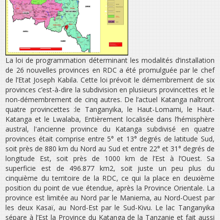
La loi de programmation déterminant les modalités d’installation
de 26 nouvelles provinces en RDC a été promulguée par le chef
de l’Etat Joseph Kabila. Cette loi prévoit le démembrement de six
provinces c’est-à-dire la subdivision en plusieurs provincettes et le
non-démembrement de cinq autres. De l’actuel Katanga naîtront
quatre provincettes :le Tanganyika, le Haut-Lomami, le Haut-
Katanga et le Lwalaba, Entièrement localisée dans l’hémisphère
austral, l'ancienne province du Katanga subdivisé en quatre
provinces était comprise entre 5° et 13° degrés de latitude Sud,
soit près de 880 km du Nord au Sud et entre 22° et 31° degrés de
longitude Est, soit près de 1000 km de l’Est à l’Ouest. Sa
superficie est de 496.877 km2, soit juste un peu plus du
cinquième du territoire de la RDC, ce qui la place en deuxième
position du point de vue étendue, après la Province Orientale. La
province est limitée au Nord par le Maniema, au Nord-Ouest par
les deux Kasaï, au Nord-Est par le Sud-Kivu. Le lac Tanganyika
sépare à l’Est la Province du Katanga de la Tanzanie et fait aussi