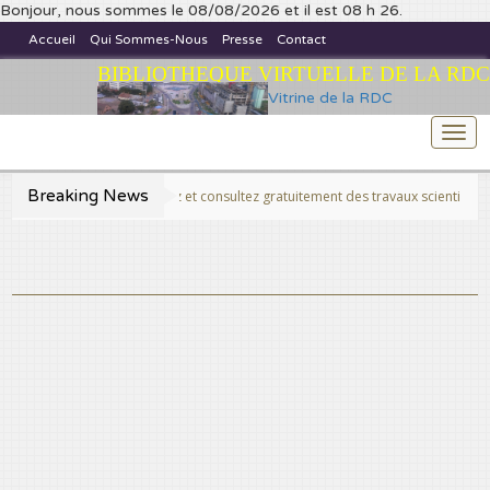
Bonjour, nous sommes le 08/08/2026 et il est 08 h 26.
Accueil
Qui Sommes-Nous
Presse
Contact
BIBLIOTHEQUE VIRTUELLE DE LA RDC
Vitrine de la RDC
Togg
navi
Breaking News
>>Publiez et consultez gratuitement des travaux scientifiques fins prêt