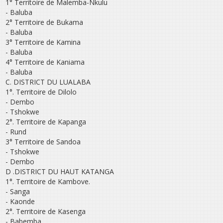
1° Territoire de Malemba-Nkulu
- Baluba
2° Territoire de Bukama
- Baluba
3° Territoire de Kamina
- Baluba
4° Territoire de Kaniama
- Baluba
C. DISTRICT DU LUALABA
1°. Territoire de Dilolo
- Dembo
- Tshokwe
2°. Territoire de Kapanga
- Rund
3° Territoire de Sandoa
- Tshokwe
- Dembo
D .DISTRICT DU HAUT KATANGA
1°. Territoire de Kambove.
- Sanga
- Kaonde
2°. Territoire de Kasenga
- Babemba