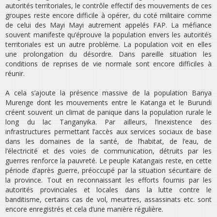
autorités territoriales, le contrôle effectif des mouvements de ces
groupes reste encore difficile à opérer, du coté militaire comme
de celui des Mayi Mayi autrement appelés FAP. La méfiance
souvent manifeste qu’éprouve la population envers les autorités
territoriales est un autre problème. La population voit en elles
une prolongation du désordre. Dans pareille situation les
conditions de reprises de vie normale sont encore difficiles à
réunir.
A cela s’ajoute la présence massive de la population Banya
Murenge dont les mouvements entre le Katanga et le Burundi
créent souvent un climat de panique dans la population rurale le
long du lac Tanganyika. Par ailleurs, l’inexistence des
infrastructures permettant l’accès aux services sociaux de base
dans les domaines de la santé, de l’habitat, de l’eau, de
l’électricité et des voies de communication, détruits par les
guerres renforce la pauvreté. Le peuple Katangais reste, en cette
période d’après guerre, préoccupé par la situation sécuritaire de
la province. Tout en reconnaissant les efforts fournis par les
autorités provinciales et locales dans la lutte contre le
banditisme, certains cas de vol, meurtres, assassinats etc. sont
encore enregistrés et cela d’une manière régulière.