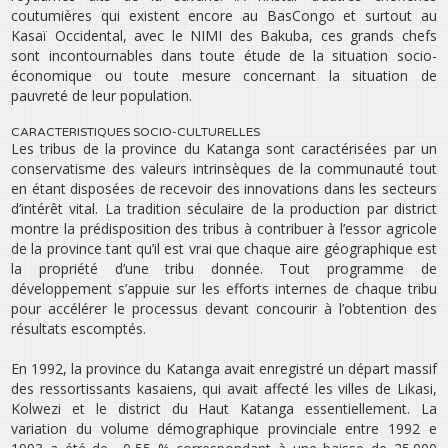
coutumières qui existent encore au BasCongo et surtout au
Kasaï Occidental, avec le NIMI des Bakuba, ces grands chefs
sont incontournables dans toute étude de la situation socio-
économique ou toute mesure concernant la situation de
pauvreté de leur population.
CARACTERISTIQUES SOCIO-CULTURELLES
Les tribus de la province du Katanga sont caractérisées par un
conservatisme des valeurs intrinsèques de la communauté tout
en étant disposées de recevoir des innovations dans les secteurs
d’intérêt vital. La tradition séculaire de la production par district
montre la prédisposition des tribus à contribuer à l’essor agricole
de la province tant qu’il est vrai que chaque aire géographique est
la propriété d’une tribu donnée. Tout programme de
développement s’appuie sur les efforts internes de chaque tribu
pour accélérer le processus devant concourir à l’obtention des
résultats escomptés.
En 1992, la province du Katanga avait enregistré un départ massif
des ressortissants kasaiens, qui avait affecté les villes de Likasi,
Kolwezi et le district du Haut Katanga essentiellement. La
variation du volume démographique provinciale entre 1992 e