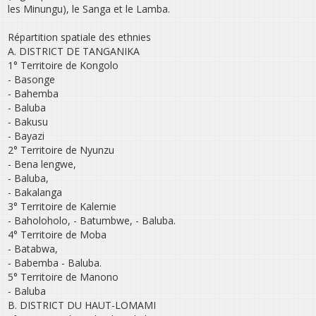
les Minungu), le Sanga et le Lamba.
Répartition spatiale des ethnies
A. DISTRICT DE TANGANIKA
1° Territoire de Kongolo
- Basonge
- Bahemba
- Baluba
- Bakusu
- Bayazi
2° Territoire de Nyunzu
- Bena lengwe,
- Baluba,
- Bakalanga
3° Territoire de Kalemie
- Baholoholo, - Batumbwe, - Baluba.
4° Territoire de Moba
- Batabwa,
- Babemba - Baluba.
5° Territoire de Manono
- Baluba
B. DISTRICT DU HAUT-LOMAMI