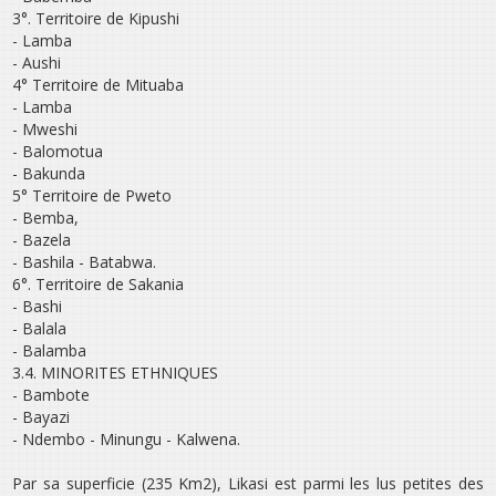
3°. Territoire de Kipushi
- Lamba
- Aushi
4° Territoire de Mituaba
- Lamba
- Mweshi
- Balomotua
- Bakunda
5° Territoire de Pweto
- Bemba,
- Bazela
- Bashila - Batabwa.
6°. Territoire de Sakania
- Bashi
- Balala
- Balamba
3.4. MINORITES ETHNIQUES
- Bambote
- Bayazi
- Ndembo - Minungu - Kalwena.
Par sa superficie (235 Km2), Likasi est parmi les lus petites des