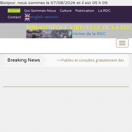
Bonjour, nous sommes le 07/08/2026 et il est 05 h 09.
Accueil
Qui Sommes-Nous
Culture
Publication
La RDC
english version
Contact
BIBLIOTHEQUE VIRTUELLE DE LA RDC
Vitrine de la RDC
Togg
navi
Breaking News
>>Publiez et consultez gratuitement des travaux sc