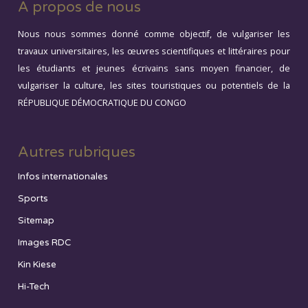
A propos de nous
Nous nous sommes donné comme objectif, de vulgariser les
travaux universitaires, les œuvres scientifiques et littéraires pour
les étudiants et jeunes écrivains sans moyen financier, de
vulgariser la culture, les sites touristiques ou potentiels de la
RÉPUBLIQUE DÉMOCRATIQUE DU CONGO
Autres rubriques
Infos internationales
Sports
Sitemap
Images RDC
Kin Kiese
Hi-Tech