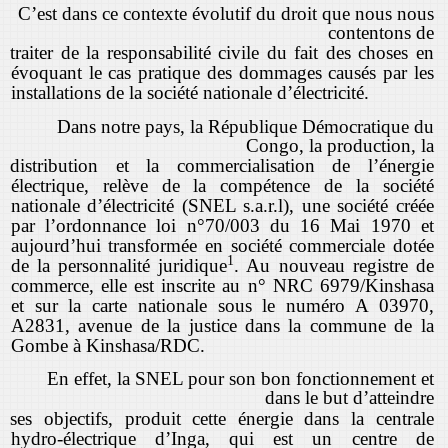
C’est dans ce contexte évolutif du droit que nous nous
contentons de
traiter de la responsabilité civile du fait des choses en
évoquant le cas pratique des dommages causés par les
installations de la société nationale d’électricité.
Dans notre pays, la République Démocratique du
Congo, la production, la
distribution et la commercialisation de l’énergie
électrique, relève de la compétence de la société
nationale d’électricité (SNEL s.a.r.l), une société créée
par l’ordonnance loi n°70/003 du 16 Mai 1970 et
aujourd’hui transformée en société commerciale dotée
1
de la personnalité juridique
. Au nouveau registre de
commerce, elle est inscrite au n° NRC 6979/Kinshasa
et sur la carte nationale sous le numéro A 03970,
A2831, avenue de la justice dans la commune de la
Gombe à Kinshasa/RDC.
En effet, la SNEL pour son bon fonctionnement et
dans le but d’atteindre
ses objectifs, produit cette énergie dans la centrale
hydro-électrique d’Inga, qui est un centre de