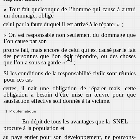
« Tout fait quelconque de l’homme qui cause à autrui
un dommage, oblige
celui par la faute duquel il est arrivé à le réparer » ;
« On est responsable non seulement du dommage que
l’on cause par son
propre fait, mais encore de celui qui est causé par le fait
des personnes que l’on doit répondre, ou des choses
[1]
que l’on a sous sa garde »
;
Si les conditions de la responsabilité civile sont réunies
pour ces cas
certes, il nait une obligation de réparer mais, cette
obligation a besoin d’être mise en œuvre pour que
satisfaction effective soit donnée à la victime.
1. Problématique
En dépit de tous les avantages que la SNEL
procure à la population et
au pays entier pour son développement, ne pouvons-