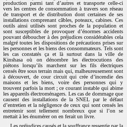
production parmi tant d’autres et transporte celle-ci
vers les centres de consommation à travers son réseau
de transport et de distribution dont certaines de ses
installations comprenant câbles, poteaux, cabines. Ces
outils ainsi utilisés sont proches de la population et
sont susceptibles de provoquer d’énormes accidents
pouvant déboucher à des préjudices considérables cela
malgré toutes les dispositions de précautions prises sur
les personnes et les biens des consommateurs. Tels sont
les cas constatés ça et là surtout dans la ville de
Kinshasa où on dénombre les électrocutions des
piétons lorsqu’ils marchent sur les fils électriques
censés être sous terrain mais qui, malheureusement sont
à découvert, de cour circuit qui crée d’incendie des
maisons et les biens, voire des personnes qui y
trouvent parfois la mort ; ce courant instable qui abime
les appareils électroménagers. Les cas de dommage que
causent des installations de la SNEL par le défaut
d’entretien et la négligence de ceux qui sont censés les
entretenir sont tellement nombreux que si l’on se
mettait à les énumérer on en ferait un livre.
Les préjudices causés et la souffrance ressentie par la