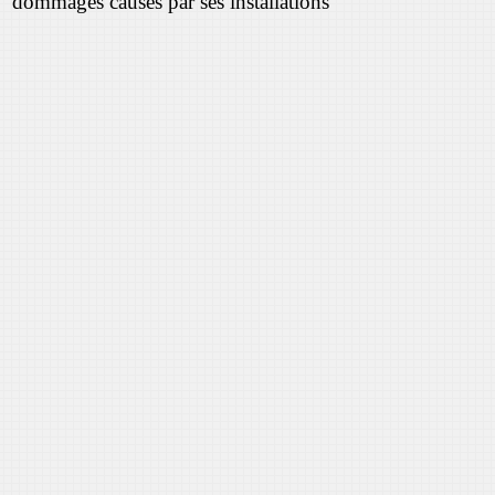
dommages causés par ses installations