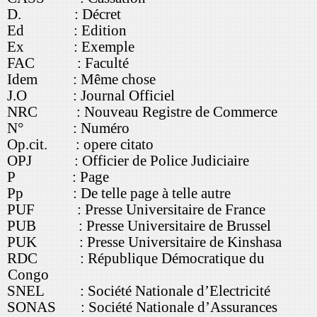
D. : Décret
Ed : Edition
Ex : Exemple
FAC : Faculté
Idem : Même chose
J.O : Journal Officiel
NRC : Nouveau Registre de Commerce
N° : Numéro
Op.cit. : opere citato
OPJ : Officier de Police Judiciaire
P : Page
Pp : De telle page à telle autre
PUF : Presse Universitaire de France
PUB : Presse Universitaire de Brussel
PUK : Presse Universitaire de Kinshasa
RDC : République Démocratique du
Congo
SNEL : Société Nationale d’Electricité
SONAS : Société Nationale d’Assurances