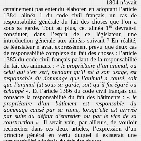
1804 n’avait
certainement pas entendu élaborer, en adoptant l’article
1384, alinéa 1 du code civil français, un cas de
responsabilité générale du fait des choses que l’on a
er
sous sa garde. Tout au plus, cet alinéa 1
devrait-il
constituer, dans l’esprit de ce législateur, une
introduction générale aux alinéas suivant ? En réalité,
ce législateur n’avait expressément prévu que deux cas
de responsabilité complexe du fait des choses : l’article
1385 du code civil français parlant de la responsabilité
du fait des animaux : «
le propriétaire d’un animal, ou
celui qui s’en sert, pendant qu’il est à son usage, est
responsable du dommage que l’animal a causé, soit
que l’animal fut sous sa garde, soit qu’il fut égaré ou
échappé
». Et l’article 1386 du code civil français qui
consacre la responsabilité du fait des bâtiments : «
le
propriétaire d’un bâtiment est responsable du
dommage causé par sa ruine, lorsqu’elle est arrivée
par suite du défaut d’entretien ou par le vice de sa
construction
». Il serait vain, par ailleurs, de vouloir
rechercher dans ces deux articles, l’expression d’un
principe général en vertu duquel il existerait une