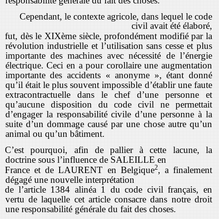
responsabilité générale du fait des choses.
Cependant, le contexte agricole, dans lequel le code
civil avait été élaboré,
fut, dès le XIXème siècle, profondément modifié par la
révolution industrielle et l’utilisation sans cesse et plus
importante des machines avec nécessité de l’énergie
électrique. Ceci en a pour corollaire une augmentation
importante des accidents « anonyme », étant donné
qu’il était le plus souvent impossible d’établir une faute
extracontractuelle dans le chef d’une personne et
qu’aucune disposition du code civil ne permettait
d’engager la responsabilité civile d’une personne à la
suite d’un dommage causé par une chose autre qu’un
animal ou qu’un bâtiment.
C’est pourquoi, afin de pallier à cette lacune, la
doctrine sous l’influence de SALEILLE en
2
France et de LAURENT en Belgique
, a finalement
dégagé une nouvelle interprétation
de l’article 1384 alinéa 1 du code civil français, en
vertu de laquelle cet article consacre dans notre droit
une responsabilité générale du fait des choses.