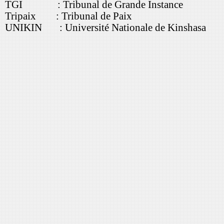
TGI : Tribunal de Grande Instance
Tripaix : Tribunal de Paix
UNIKIN : Université Nationale de Kinshasa