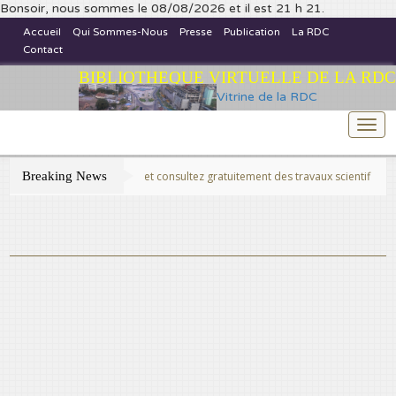
Bonsoir, nous sommes le 08/08/2026 et il est 21 h 21.
Accueil
Qui Sommes-Nous
Presse
Publication
La RDC
Contact
BIBLIOTHEQUE VIRTUELLE DE LA RDC
Vitrine de la RDC
Togg
navi
Breaking News
>>Publiez et consultez gratuitement des travaux scientifiques fins prêts