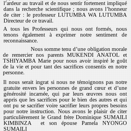
l’ardeur au travail et de nous sentir fortement impliqué
dans la recherche scientifique ; nous avons l’honneur
de citer : le professeur LUTUMBA WA LUTUMBA
Directeur de ce travail.
A tous les Professeurs qui nous ont formés, nous
tenons également à exprimer notre sentiment de
reconnaissance.
Nous somme tenu d’une obligation morale
de remercier nos parents MUKENDI ANATOL et
TSHIYAMBA Marie pour nous avoir inspiré le goût
de la vie et pour tant des sacrifices consentis en notre
personne.
Il nous serait ingrat si nous ne témoignons pas notre
gratuite envers les personnes de grand cœur et d’une
générosité incarnée, qui par leurs œuvres nous ont
appris que les sacrifices pour le bien des autres et qui
ont pu se sacrifier voire sacrifier leurs propres besoins
pour notre instruction. Nous avons le plaisir de citer
particulièrement le Grand frère Dominique SUMAILI
KIMBINZA et son épouse Pamela NYONGO
SUMAILI