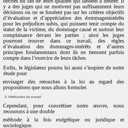
décriés du fait de leurs qualités qui laissent à désirer. Il
y a des juges qui ne motivent pas suffisamment leurs
décisions ou ne se fondent pas sur les critères objectifs
d’évaluation et d’appréciation des dommagesintérêts
pour les préjudices subis, qui puissent tenir compte du
statut de la victime, du dommage causé et surtout leur
complaisance devant les parties ; ainsi les juges
pourront trouver dans ce travail, des règles
d’évaluation des dommages-intérêts et d’autres
principes fondamentaux dont ils ne tiennent parfois
compte dans l’exercice de leurs tâches.
Enfin, le législateur pourra lui aussi s’inspirer de notre
étude pour
envisager des retouches à la loi au regard des
propositions que nous allons formuler.
3. Méthodes du travail
Cependant, pour concrétiser notre œuvre, nous
recourons à une double
méthode à la fois exégétique ou juridique et
sociologique.