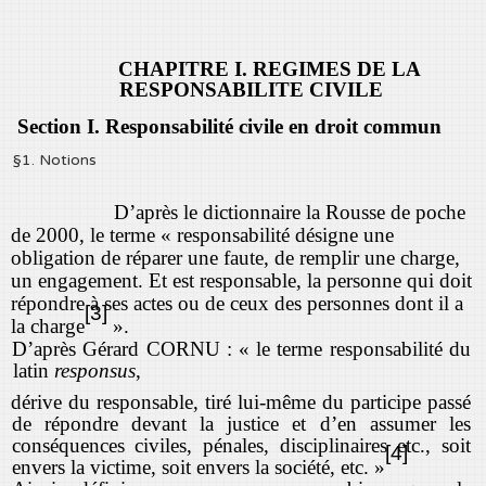
CHAPITRE I. REGIMES DE LA
RESPONSABILITE CIVILE
Section I. Responsabilité civile en droit commun
§1. Notions
D’après le dictionnaire la Rousse de poche
de 2000, le terme « responsabilité désigne une
obligation de réparer une faute, de remplir une charge,
un engagement. Et est responsable, la personne qui doit
répondre à ses actes ou de ceux des personnes dont il a
[3]
la charge
».
D’après Gérard CORNU : « le terme responsabilité du
latin
responsus
,
dérive du responsable, tiré lui-même du participe passé
de répondre devant la justice et d’en assumer les
conséquences civiles, pénales, disciplinaires etc., soit
[4]
envers la victime, soit envers la société, etc. »