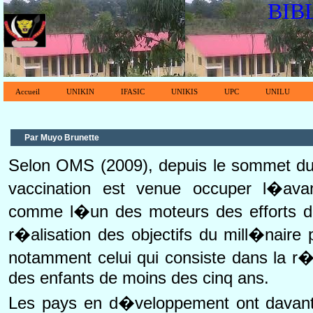
BIB
Accueil
UNIKIN
IFASIC
UNIKIS
UPC
UNILU
Par Muyo Brunette
Selon OMS (2009), depuis le sommet du 
vaccination est venue occuper l�ava
comme l�un des moteurs des efforts 
r�alisation des objectifs du mill�nair
notamment celui qui consiste dans la r�
des enfants de moins des cinq ans.
Les pays en d�veloppement ont davant