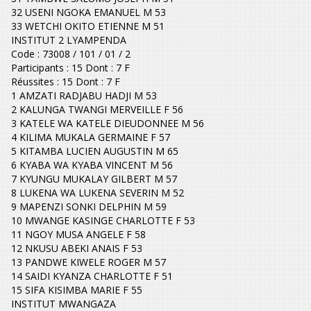
32 USENI NGOKA EMANUEL M 53
33 WETCHI OKITO ETIENNE M 51
INSTITUT 2 LYAMPENDA
Code : 73008 / 101 / 01 / 2
Participants : 15 Dont : 7 F
Réussites : 15 Dont : 7 F
1 AMZATI RADJABU HADJI M 53
2 KALUNGA TWANGI MERVEILLE F 56
3 KATELE WA KATELE DIEUDONNEE M 56
4 KILIMA MUKALA GERMAINE F 57
5 KITAMBA LUCIEN AUGUSTIN M 65
6 KYABA WA KYABA VINCENT M 56
7 KYUNGU MUKALAY GILBERT M 57
8 LUKENA WA LUKENA SEVERIN M 52
9 MAPENZI SONKI DELPHIN M 59
10 MWANGE KASINGE CHARLOTTE F 53
11 NGOY MUSA ANGELE F 58
12 NKUSU ABEKI ANAIS F 53
13 PANDWE KIWELE ROGER M 57
14 SAIDI KYANZA CHARLOTTE F 51
15 SIFA KISIMBA MARIE F 55
INSTITUT MWANGAZA