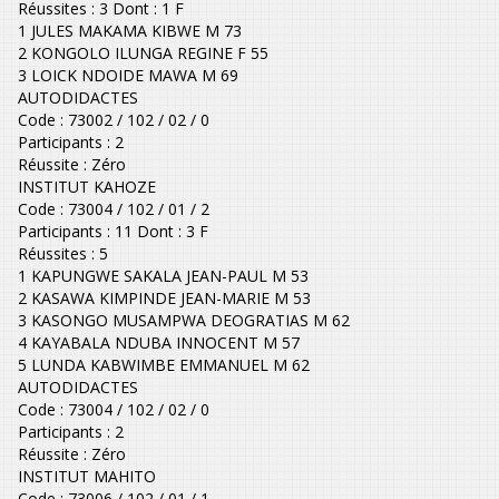
Réussites : 3 Dont : 1 F
1 JULES MAKAMA KIBWE M 73
2 KONGOLO ILUNGA REGINE F 55
3 LOICK NDOIDE MAWA M 69
AUTODIDACTES
Code : 73002 / 102 / 02 / 0
Participants : 2
Réussite : Zéro
INSTITUT KAHOZE
Code : 73004 / 102 / 01 / 2
Participants : 11 Dont : 3 F
Réussites : 5
1 KAPUNGWE SAKALA JEAN-PAUL M 53
2 KASAWA KIMPINDE JEAN-MARIE M 53
3 KASONGO MUSAMPWA DEOGRATIAS M 62
4 KAYABALA NDUBA INNOCENT M 57
5 LUNDA KABWIMBE EMMANUEL M 62
AUTODIDACTES
Code : 73004 / 102 / 02 / 0
Participants : 2
Réussite : Zéro
INSTITUT MAHITO
Code : 73006 / 102 / 01 / 1