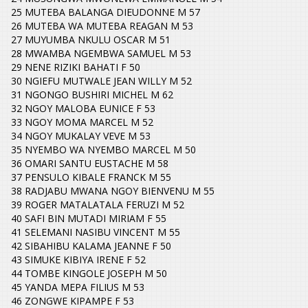
25 MUTEBA BALANGA DIEUDONNE M 57
26 MUTEBA WA MUTEBA REAGAN M 53
27 MUYUMBA NKULU OSCAR M 51
28 MWAMBA NGEMBWA SAMUEL M 53
29 NENE RIZIKI BAHATI F 50
30 NGIEFU MUTWALE JEAN WILLY M 52
31 NGONGO BUSHIRI MICHEL M 62
32 NGOY MALOBA EUNICE F 53
33 NGOY MOMA MARCEL M 52
34 NGOY MUKALAY VEVE M 53
35 NYEMBO WA NYEMBO MARCEL M 50
36 OMARI SANTU EUSTACHE M 58
37 PENSULO KIBALE FRANCK M 55
38 RADJABU MWANA NGOY BIENVENU M 55
39 ROGER MATALATALA FERUZI M 52
40 SAFI BIN MUTADI MIRIAM F 55
41 SELEMANI NASIBU VINCENT M 55
42 SIBAHIBU KALAMA JEANNE F 50
43 SIMUKE KIBIYA IRENE F 52
44 TOMBE KINGOLE JOSEPH M 50
45 YANDA MEPA FILIUS M 53
46 ZONGWE KIPAMPE F 53