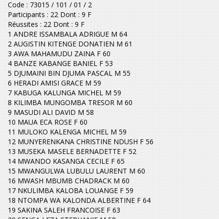
Code : 73015 / 101 / 01 / 2
Participants : 22 Dont : 9 F
Réussites : 22 Dont : 9 F
1 ANDRE ISSAMBALA ADRIGUE M 64
2 AUGISTIN KITENGE DONATIEN M 61
3 AWA MAHAMUDU ZAINA F 60
4 BANZE KABANGE BANIEL F 53
5 DJUMAINI BIN DJUMA PASCAL M 55
6 HERADI AMISI GRACE M 59
7 KABUGA KALUNGA MICHEL M 59
8 KILIMBA MUNGOMBA TRESOR M 60
9 MASUDI ALI DAVID M 58
10 MAUA ECA ROSE F 60
11 MULOKO KALENGA MICHEL M 59
12 MUNYERENKANA CHRISTINE NDUSH F 56
13 MUSEKA MASELE BERNADETTE F 52
14 MWANDO KASANGA CECILE F 65
15 MWANGULWA LUBULU LAURENT M 60
16 MWASH MBUMB CHADRACK M 60
17 NKULIMBA KALOBA LOUANGE F 59
18 NTOMPA WA KALONDA ALBERTINE F 64
19 SAKINA SALEH FRANCOISE F 63