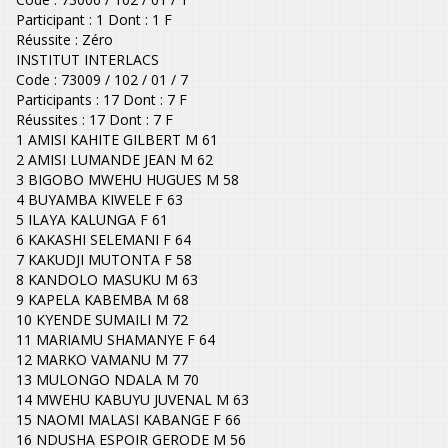
Participant : 1 Dont : 1 F
Réussite : Zéro
INSTITUT INTERLACS
Code : 73009 / 102 / 01 / 7
Participants : 17 Dont : 7 F
Réussites : 17 Dont : 7 F
1 AMISI KAHITE GILBERT M 61
2 AMISI LUMANDE JEAN M 62
3 BIGOBO MWEHU HUGUES M 58
4 BUYAMBA KIWELE F 63
5 ILAYA KALUNGA F 61
6 KAKASHI SELEMANI F 64
7 KAKUDJI MUTONTA F 58
8 KANDOLO MASUKU M 63
9 KAPELA KABEMBA M 68
10 KYENDE SUMAILI M 72
11 MARIAMU SHAMANYE F 64
12 MARKO VAMANU M 77
13 MULONGO NDALA M 70
14 MWEHU KABUYU JUVENAL M 63
15 NAOMI MALASI KABANGE F 66
16 NDUSHA ESPOIR GERODE M 56