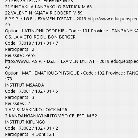
20 SENGA LEZA STEPHANIE M 58
21 SINDAKILA LANGAKOLO PATRICK M 66
22 VALENTIN KAJATA RIGOBERT M 59
E.P.S.P. / I.G.E. - EXAMEN D'ETAT - 2019 http://www.eduquepsp.e
40
Option : LATIN-PHILOSOPHIE - Code : 101 Province : TANGANYIKA 
C.S. LA VICTOIRE DU BON BERGER
Code : 73018 / 101 / 01 / 7
Participants : 2
Réussite : Zéro
http://www.E.P.S.P. / I.G.E. - EXAMEN D'ETAT - 2019 eduquepsp.e
40
Option : MATHEMATIQUE-PHYSIQUE - Code : 102 Province : TAN
: 73
INSTITUT MSAADA
Code : 73001 / 102 / 01 / 6
Participants : 3
Réussites : 2
1 AMISI MAKINKO LOICK M 56
2 KANDANGANAYI MUTOMBO CELESTI M 52
INSTITUT KIFUNGO
Code : 73002 / 102 / 01 / 2
Participants : 4 Dont : 2 F