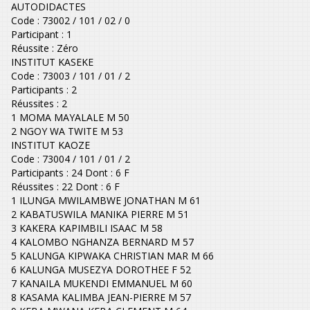
AUTODIDACTES
Code : 73002 / 101 / 02 / 0
Participant : 1
Réussite : Zéro
INSTITUT KASEKE
Code : 73003 / 101 / 01 / 2
Participants : 2
Réussites : 2
1 MOMA MAYALALE M 50
2 NGOY WA TWITE M 53
INSTITUT KAOZE
Code : 73004 / 101 / 01 / 2
Participants : 24 Dont : 6 F
Réussites : 22 Dont : 6 F
1 ILUNGA MWILAMBWE JONATHAN M 61
2 KABATUSWILA MANIKA PIERRE M 51
3 KAKERA KAPIMBILI ISAAC M 58
4 KALOMBO NGHANZA BERNARD M 57
5 KALUNGA KIPWAKA CHRISTIAN MAR M 66
6 KALUNGA MUSEZYA DOROTHEE F 52
7 KANAILA MUKENDI EMMANUEL M 60
8 KASAMA KALIMBA JEAN-PIERRE M 57