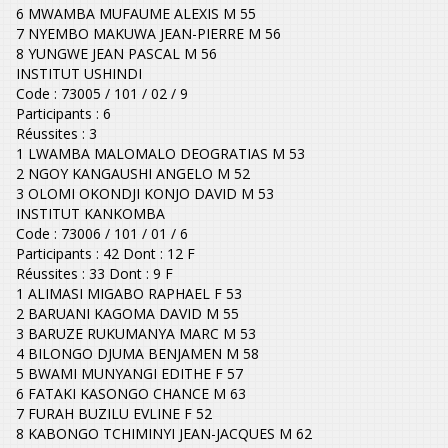
6 MWAMBA MUFAUME ALEXIS M 55
7 NYEMBO MAKUWA JEAN-PIERRE M 56
8 YUNGWE JEAN PASCAL M 56
INSTITUT USHINDI
Code : 73005 / 101 / 02 / 9
Participants : 6
Réussites : 3
1 LWAMBA MALOMALO DEOGRATIAS M 53
2 NGOY KANGAUSHI ANGELO M 52
3 OLOMI OKONDJI KONJO DAVID M 53
INSTITUT KANKOMBA
Code : 73006 / 101 / 01 / 6
Participants : 42 Dont : 12 F
Réussites : 33 Dont : 9 F
1 ALIMASI MIGABO RAPHAEL F 53
2 BARUANI KAGOMA DAVID M 55
3 BARUZE RUKUMANYA MARC M 53
4 BILONGO DJUMA BENJAMEN M 58
5 BWAMI MUNYANGI EDITHE F 57
6 FATAKI KASONGO CHANCE M 63
7 FURAH BUZILU EVLINE F 52
8 KABONGO TCHIMINYI JEAN-JACQUES M 62