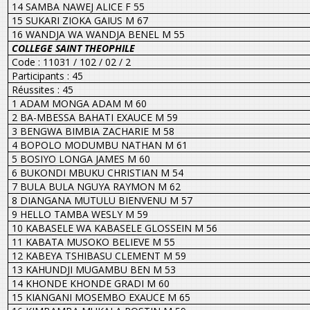
14 SAMBA NAWEJ ALICE F 55
15 SUKARI ZIOKA GAIUS M 67
16 WANDJA WA WANDJA BENEL M 55
COLLEGE SAINT THEOPHILE
Code : 11031 / 102 / 02 / 2
Participants : 45
Réussites : 45
1 ADAM MONGA ADAM M 60
2 BA-MBESSA BAHATI EXAUCE M 59
3 BENGWA BIMBIA ZACHARIE M 58
4 BOPOLO MODUMBU NATHAN M 61
5 BOSIYO LONGA JAMES M 60
6 BUKONDI MBUKU CHRISTIAN M 54
7 BULA BULA NGUYA RAYMON M 62
8 DIANGANA MUTULU BIENVENU M 57
9 HELLO TAMBA WESLY M 59
10 KABASELE WA KABASELE GLOSSEIN M 56
11 KABATA MUSOKO BELIEVE M 55
12 KABEYA TSHIBASU CLEMENT M 59
13 KAHUNDJI MUGAMBU BEN M 53
14 KHONDE KHONDE GRADI M 60
15 KIANGANI MOSEMBO EXAUCE M 65