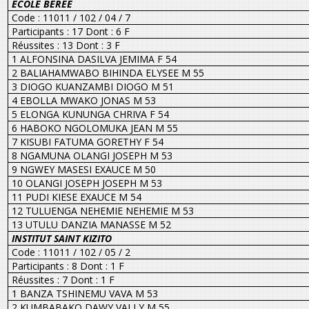
ECOLE BEREE
Code : 11011 / 102 / 04 / 7
Participants : 17 Dont : 6 F
Réussites : 13 Dont : 3 F
1 ALFONSINA DASILVA JEMIMA F 54
2 BALIAHAMWABO BIHINDA ELYSEE M 55
3 DIOGO KUANZAMBI DIOGO M 51
4 EBOLLA MWAKO JONAS M 53
5 ELONGA KUNUNGA CHRIVA F 54
6 HABOKO NGOLOMUKA JEAN M 55
7 KISUBI FATUMA GORETHY F 54
8 NGAMUNA OLANGI JOSEPH M 53
9 NGWEY MASESI EXAUCE M 50
10 OLANGI JOSEPH JOSEPH M 53
11 PUDI KIESE EXAUCE M 54
12 TULUENGA NEHEMIE NEHEMIE M 53
13 UTULU DANZIA MANASSE M 52
INSTITUT SAINT KIZITO
Code : 11011 / 102 / 05 / 2
Participants : 8 Dont : 1 F
Réussites : 7 Dont : 1 F
1 BANZA TSHINEMU VAVA M 53
2 KUMBABAKO DAWY VALLY M 55