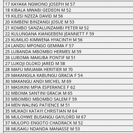
17 KAYAKA NGWONO JOSEPH M 57
18 KIBALA MWABI GEDEON M 52
19 KILESI NZEZA DAVID M 56
20 KIMBENI BINZANGI JOSUE M 53
21 KOMBO SANZALUNZAMBI PETER M 52
22 KULUNGANA KIANGEBENI JEANNETT F 59
23 KUMILIO KIMWENA HYACINTH M 56
24 LANDU MPONGO GEMIMA F 57
25 LUBANDA MBOMBO HERMES M 59
26 LUBOMA MAKUBA PONTIF M 51
27 LUKOJI OLOKO JARED M 58
28 MAFU MVUAMA HERITIER M 70
29 MAKANGILA KABUNGU GRACIA F 54
30 MAKANGU ANDI MICHEL M 69
31 MASIKINI MPIA ESPERANCE F 62
32 MBOMA SANTINI GRACIA M 65
33 MBOMBO MBOMBO SALEM F 59
34 MEN WALING PATIENCE M 51
35 MUKADI KATAYI CHRISTIAN M 64
36 MULOHWE BUSANGU GAYLORD M 67
37 MULOPO ENGOTO CHADRACK M 52
38 MUSAKU NDANDA MANASSE M 53