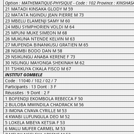
Option : MATHEMATIQUE-PHYSIQUE - Code : 102 Province : KINSHAS
21 MATADI KINSAKA GLODY M 59
22 MATATA NGINDU JEAN PIERRE M 73
23 MBELU ELAMENJI SAMY M 60
24 MBU SYMPHORIEN VOLDI M 64
25 MPUNI MUKE SIMEON M 68
26 MUKUNA NTENDE KELVIN M 63
27 MUPENDA BINANKUSU GRATIEN M 65
28 NGIMBI BODO DAN M 58
29 NSIKUNGU ANABA KERENE F 73
30 NSUNGU MAYONGA SHEKINAH M 62
31 TSHIKUYA CIKALA FISCO M 67
INSTITUT GOMBELE
Code : 11040 / 102 / 02 / 7
Participants : 13 Dont : 3 F
Réussites : 9 Dont : 2 F
1 BOFENDJI EKOMBOLA REBECCA F 50
2 BULOBA MWINDILA CHADRACK M 56
3 IMONA CIVAVA CYRILLE M 53
4 KWABI LUFUNGULA DEO M 52
5 LOKELA MBEYA KETSIA F 53
6 MALU MUFER CARMEL M 53