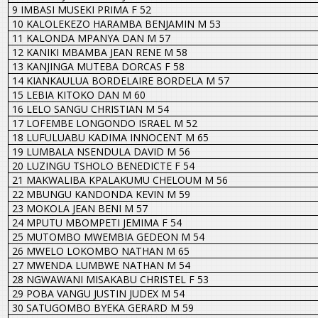
9 IMBASI MUSEKI PRIMA F 52
10 KALOLEKEZO HARAMBA BENJAMIN M 53
11 KALONDA MPANYA DAN M 57
12 KANIKI MBAMBA JEAN RENE M 58
13 KANJINGA MUTEBA DORCAS F 58
14 KIANKAULUA BORDELAIRE BORDELA M 57
15 LEBIA KITOKO DAN M 60
16 LELO SANGU CHRISTIAN M 54
17 LOFEMBE LONGONDO ISRAEL M 52
18 LUFULUABU KADIMA INNOCENT M 65
19 LUMBALA NSENDULA DAVID M 56
20 LUZINGU TSHOLO BENEDICTE F 54
21 MAKWALIBA KPALAKUMU CHELOUM M 56
22 MBUNGU KANDONDA KEVIN M 59
23 MOKOLA JEAN BENI M 57
24 MPUTU MBOMPETI JEMIMA F 54
25 MUTOMBO MWEMBIA GEDEON M 54
26 MWELO LOKOMBO NATHAN M 65
27 MWENDA LUMBWE NATHAN M 54
28 NGWAWANI MISAKABU CHRISTEL F 53
29 POBA VANGU JUSTIN JUDEX M 54
30 SATUGOMBO BYEKA GERARD M 59