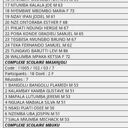
17 NTUMBA KALALA JOE M 63
18 NYEMBWE MBOMBO MARIA F 73
19 NZAY IPAN JODEL M 61
20 NZE ONTORABA ESTHER F 68
21 PHUATI NDUNGI HERGIE M 67
22 POBA KONDE GRADIEU SAMUEL M 65
23 TEGBESA NVUNGBO BRUNO M 67
24 TEKA FERNANDO SAMUEL M 62
25 TUNGAVO BARUTTI LEVI M 86
26 WALUMBA MPAKA KETSIA F 72
COMPLEXE SCOLAIRE MASANJOLI
Code : 11005 / 102 / 03 / 7
Participants : 18 Dont : 2 F
Réussites : 7
1 BANGOLU BANGOLU PLAMEDI M 53
2 KALAMBAY KAMBA GUSTAVE M 51
3 MAPALA LUTUMBA JEREMI M 53
4 NGUALA MABIALA SILVA M 51
5 NSASI PUATI OSEE M 50
6 NZEMBA UBA JOSPIN M 51
7 SIALA MVUMBA MECHACK M 53
COMPLEXE SCOLAIRE MBUKU