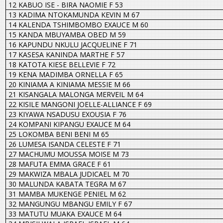
12 KABUO ISE - BIRA NAOMIE F 53
13 KADIMA NTOKAMUNDA KEVIN M 67
14 KALENDA TSHIMBOMBO EXAUCE M 60
15 KANDA MBUYAMBA OBED M 59
16 KAPUNDU NKULU JACQUELINE F 71
17 KASESA KANINDA MARTHE F 57
18 KATOTA KIESE BELLEVIE F 72
19 KENA MADIMBA ORNELLA F 65
20 KINIAMA A KINIAMA MESSIE M 66
21 KISANGALA MALONGA MERVEIL M 64
22 KISILE MANGONI JOELLE-ALLIANCE F 69
23 KIYAWA NSADUSU EXOUSIA F 76
24 KOMPANI KIPANGU EXAUCE M 64
25 LOKOMBA BENI BENI M 65
26 LUMESA ISANDA CELESTE F 71
27 MACHUMU MOUSSA MOISE M 73
28 MAFUTA EMMA GRACE F 61
29 MAKWIZA MBALA JUDICAEL M 70
30 MALUNDA KABATA TEGRA M 67
31 MAMBA MUKENGE PENIEL M 62
32 MANGUNGU MBANGU EMILY F 67
33 MATUTU MUAKA EXAUCE M 64