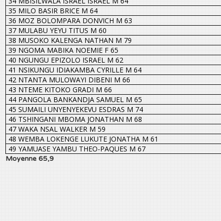
34 MBISILWALA ISRAEL ISRAEL M 64
35 MILO BASIR BRICE M 64
36 MOZ BOLOMPARA DONVICH M 63
37 MULABU YEYU TITUS M 60
38 MUSOKO KALENGA NATHAN M 79
39 NGOMA MABIKA NOEMIE F 65
40 NGUNGU EPIZOLO ISRAEL M 62
41 NSIKUNGU IDIAKAMBA CYRILLE M 64
42 NTANTA MULOWAYI DIBENI M 66
43 NTEME KITOKO GRADI M 66
44 PANGOLA BANKANDJA SAMUEL M 65
45 SUMAILI UNYENYEKEVU ESDRAS M 74
46 TSHINGANI MBOMA JONATHAN M 68
47 WAKA NSAL WALKER M 59
48 WEMBA LOKENGE LUKUTE JONATHA M 61
49 YAMUASE YAMBU THEO-PAQUES M 67
Moyenne 65,9