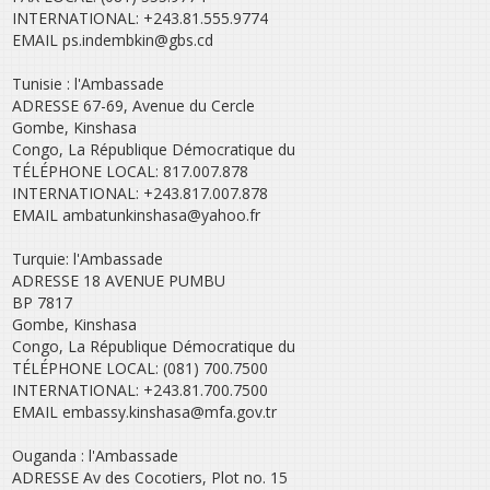
INTERNATIONAL: +243.81.555.9774
EMAIL ps.indembkin@gbs.cd
Tunisie : l'Ambassade
ADRESSE 67-69, Avenue du Cercle
Gombe, Kinshasa
Congo, La République Démocratique du
TÉLÉPHONE LOCAL: 817.007.878
INTERNATIONAL: +243.817.007.878
EMAIL ambatunkinshasa@yahoo.fr
Turquie: l'Ambassade
ADRESSE 18 AVENUE PUMBU
BP 7817
Gombe, Kinshasa
Congo, La République Démocratique du
TÉLÉPHONE LOCAL: (081) 700.7500
INTERNATIONAL: +243.81.700.7500
EMAIL embassy.kinshasa@mfa.gov.tr
Ouganda : l'Ambassade
ADRESSE Av des Cocotiers, Plot no. 15