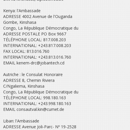
Kenya: l'Ambassade
ADRESSE 4002 Avenue de l'Ouganda
Gombe, Kinshasa
Congo, La République Démocratique du
ADRESSE POSTALE PO Box 9667
TÉLÉPHONE LOCAL: 817.008.203
INTERNATIONAL: +243.817.008.203
FAX LOCAL: 813.016.760
INTERNATIONAL: +243.813.016.760
EMAIL kenem-drc@jobantech.cd
Autriche : le Consulat Honoraire
ADRESSE 8, Chemin Riviera
C/Ngaliema, Kinshasa
Congo, La République Démocratique du
TÉLÉPHONE LOCAL: 998.180.163
INTERNATIONAL: +243.998.180.163
EMAIL consautval.kin@cumet.de
Liban: l'Ambassade
ADRESSE Avenue Joli-Parc- Nº 19-2528