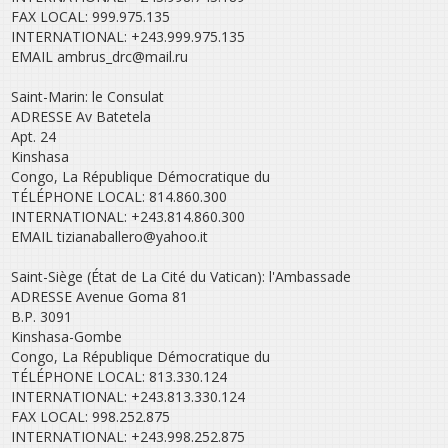
FAX LOCAL: 999.975.135
INTERNATIONAL: +243.999.975.135
EMAIL ambrus_drc@mail.ru
Saint-Marin: le Consulat
ADRESSE Av Batetela
Apt. 24
Kinshasa
Congo, La République Démocratique du
TÉLÉPHONE LOCAL: 814.860.300
INTERNATIONAL: +243.814.860.300
EMAIL tizianaballero@yahoo.it
Saint-Siège (État de La Cité du Vatican): l'Ambassade
ADRESSE Avenue Goma 81
B.P. 3091
Kinshasa-Gombe
Congo, La République Démocratique du
TÉLÉPHONE LOCAL: 813.330.124
INTERNATIONAL: +243.813.330.124
FAX LOCAL: 998.252.875
INTERNATIONAL: +243.998.252.875