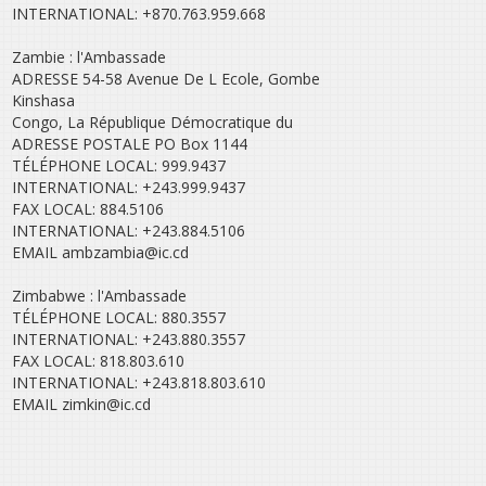
INTERNATIONAL: +870.763.959.668
Zambie : l'Ambassade
ADRESSE 54-58 Avenue De L Ecole, Gombe
Kinshasa
Congo, La République Démocratique du
ADRESSE POSTALE PO Box 1144
TÉLÉPHONE LOCAL: 999.9437
INTERNATIONAL: +243.999.9437
FAX LOCAL: 884.5106
INTERNATIONAL: +243.884.5106
EMAIL ambzambia@ic.cd
Zimbabwe : l'Ambassade
TÉLÉPHONE LOCAL: 880.3557
INTERNATIONAL: +243.880.3557
FAX LOCAL: 818.803.610
INTERNATIONAL: +243.818.803.610
EMAIL zimkin@ic.cd