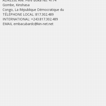
ADRESSE Ave. Pere Boka No. 4174
Gombe, Kinshasa
Congo, La République Démocratique du
TÉLÉPHONE LOCAL: 817.302.489
INTERNATIONAL: +243.817.302.489
EMAIL embacubardc@kin-net.net