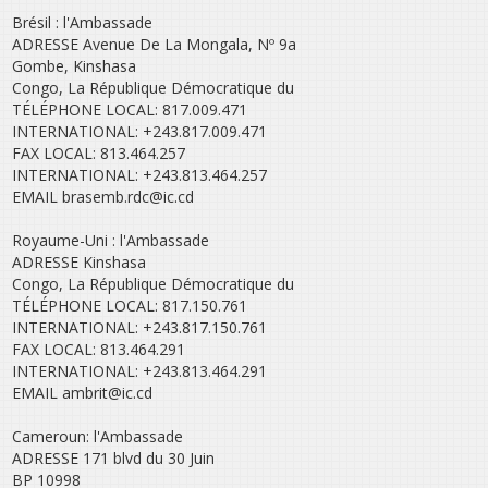
Brésil : l'Ambassade
ADRESSE Avenue De La Mongala, Nº 9a
Gombe, Kinshasa
Congo, La République Démocratique du
TÉLÉPHONE LOCAL: 817.009.471
INTERNATIONAL: +243.817.009.471
FAX LOCAL: 813.464.257
INTERNATIONAL: +243.813.464.257
EMAIL brasemb.rdc@ic.cd
Royaume-Uni : l'Ambassade
ADRESSE Kinshasa
Congo, La République Démocratique du
TÉLÉPHONE LOCAL: 817.150.761
INTERNATIONAL: +243.817.150.761
FAX LOCAL: 813.464.291
INTERNATIONAL: +243.813.464.291
EMAIL ambrit@ic.cd
Cameroun: l'Ambassade
ADRESSE 171 blvd du 30 Juin
BP 10998