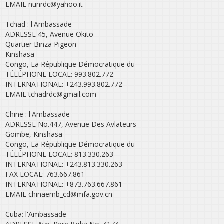
EMAIL nunrdc@yahoo.it
Tchad : l'Ambassade
ADRESSE 45, Avenue Okito
Quartier Binza Pigeon
Kinshasa
Congo, La République Démocratique du
TÉLÉPHONE LOCAL: 993.802.772
INTERNATIONAL: +243.993.802.772
EMAIL tchadrdc@gmail.com
Chine : l'Ambassade
ADRESSE No.447, Avenue Des Avlateurs
Gombe, Kinshasa
Congo, La République Démocratique du
TÉLÉPHONE LOCAL: 813.330.263
INTERNATIONAL: +243.813.330.263
FAX LOCAL: 763.667.861
INTERNATIONAL: +873.763.667.861
EMAIL chinaemb_cd@mfa.gov.cn
Cuba: l'Ambassade