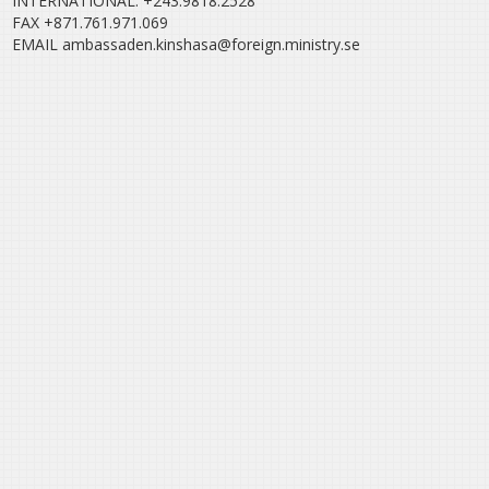
INTERNATIONAL: +243.9818.2528
FAX +871.761.971.069
EMAIL ambassaden.kinshasa@foreign.ministry.se