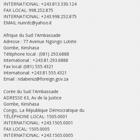
INTERNATIONAL: +243.813.330.124
FAX LOCAL: 998.252.875
INTERNATIONAL: +243.998.252.875
EMAIL nunrdc@yahoo.it
Afrique du Sud: l'Ambassade
Adresse : 77 Avenue Ngongo Lutete
Gombe, Kinshasa
Téléphone local : (081) 293.6888
International : +243.81.293.6888
Fax local: (081) 555.4321
International: +243.81.555.4321
Email : ndabeniz@foreign.gov.za
Corée du Sud: l'Ambassade
ADRESSE 63, Av de la Justice
Gombe, Kinshasa
Congo, La République Démocratique du
TÉLÉPHONE LOCAL: 1505.0001
INTERNATIONAL: +243.1505.0001
FAX LOCAL: 1505.0005
INTERNATIONAL: +243.1505.0005