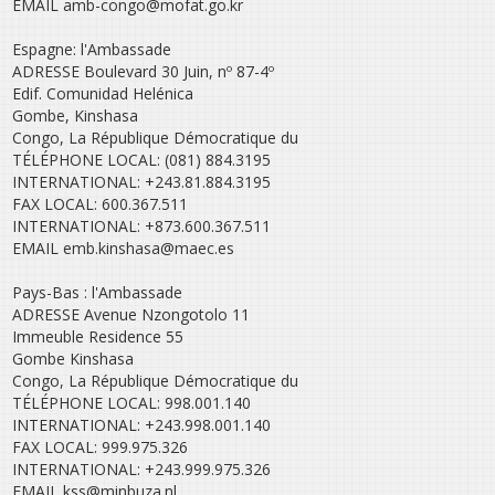
EMAIL amb-congo@mofat.go.kr
Espagne: l'Ambassade
ADRESSE Boulevard 30 Juin, nº 87-4º
Edif. Comunidad Helénica
Gombe, Kinshasa
Congo, La République Démocratique du
TÉLÉPHONE LOCAL: (081) 884.3195
INTERNATIONAL: +243.81.884.3195
FAX LOCAL: 600.367.511
INTERNATIONAL: +873.600.367.511
EMAIL emb.kinshasa@maec.es
Pays-Bas : l'Ambassade
ADRESSE Avenue Nzongotolo 11
Immeuble Residence 55
Gombe Kinshasa
Congo, La République Démocratique du
TÉLÉPHONE LOCAL: 998.001.140
INTERNATIONAL: +243.998.001.140
FAX LOCAL: 999.975.326
INTERNATIONAL: +243.999.975.326
EMAIL kss@minbuza.nl