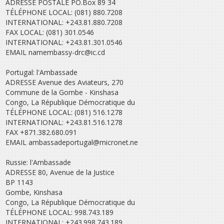
ADRESSE POSTALE PO.Box 89 34
TÉLÉPHONE LOCAL: (081) 880.7208
INTERNATIONAL: +243.81.880.7208
FAX LOCAL: (081) 301.0546
INTERNATIONAL: +243.81.301.0546
EMAIL namembassy-drc@ic.cd
Portugal: l'Ambassade
ADRESSE Avenue des Aviateurs, 270
Commune de la Gombe - Kinshasa
Congo, La République Démocratique du
TÉLÉPHONE LOCAL: (081) 516.1278
INTERNATIONAL: +243.81.516.1278
FAX +871.382.680.091
EMAIL ambassadeportugal@micronet.ne
Russie: l'Ambassade
ADRESSE 80, Avenue de la Justice
BP 1143
Gombe, Kinshasa
Congo, La République Démocratique du
TÉLÉPHONE LOCAL: 998.743.189
INTERNATIONAL: +243.998.743.189