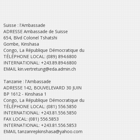
Suisse : l'Ambassade
ADRESSE Ambassade de Suisse
654, Blvd Colonel Tshatshi
Gombe, Kinshasa
Congo, La République Démocratique du
TÉLÉPHONE LOCAL: (089) 894.6800
INTERNATIONAL: +243.89.894.6800
EMAIL kin.vertretung@eda.admin.ch
Tanzanie : l'Ambassade
ADRESSE 142, BOUVELEVARD 30 JUIN
BP 1612 - Kinshasa 1
Congo, La République Démocratique du
TÉLÉPHONE LOCAL: (081) 556.5850
INTERNATIONAL: +243.81.556.5850
FAX LOCAL: (081) 556.5853
INTERNATIONAL: +243.81.556.5853
EMAIL tanzanrepkinshasa@yahoo.com