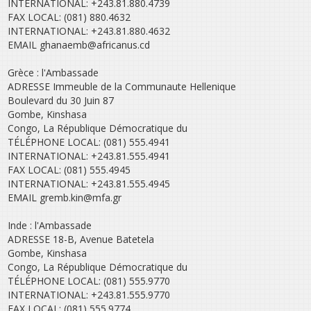
INTERNATIONAL: +243.81.880.4739
FAX LOCAL: (081) 880.4632
INTERNATIONAL: +243.81.880.4632
EMAIL ghanaemb@africanus.cd
Grèce : l'Ambassade
ADRESSE Immeuble de la Communaute Hellenique
Boulevard du 30 Juin 87
Gombe, Kinshasa
Congo, La République Démocratique du
TÉLÉPHONE LOCAL: (081) 555.4941
INTERNATIONAL: +243.81.555.4941
FAX LOCAL: (081) 555.4945
INTERNATIONAL: +243.81.555.4945
EMAIL gremb.kin@mfa.gr
Inde : l'Ambassade
ADRESSE 18-B, Avenue Batetela
Gombe, Kinshasa
Congo, La République Démocratique du
TÉLÉPHONE LOCAL: (081) 555.9770
INTERNATIONAL: +243.81.555.9770
FAX LOCAL: (081) 555.9774