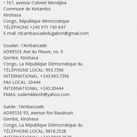
• 167, avenue Colonel Mondjiba
Commune de Kintambo
Kinshasa
Congo, République démocratique
TÉLÉPHONE +243 971 190 647
E-mail: rdcambassadedugabon@gmail.com
Soudan : l'Ambassade
ADRESSE Ave du Fleuve, no. 9
Gombe, Kinshasa
Congo, La République Démocratique du
TÉLÉPHONE LOCAL: 993.7396
INTERNATIONAL: +243.993.7396
FAX LOCAL: 20444
INTERNATIONAL: +243.20444
EMAIL sudembkinsh@yahoo.com
Suède : l'Ambassade
ADRESSE 93, avenue Roi-Baudouin
Gombe, Kinshasa
Congo, La République Démocratique du
TÉLÉPHONE LOCAL: 9818.2528