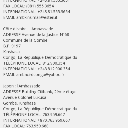
INTERNATIONAL: +243.81.555.3651
FAX LOCAL: (081) 555.3654
INTERNATIONAL: +243.81.555.3654
EMAIL ambkins.mail@esteri.it
Côte d'Ivoire : l'Ambassade
ADRESSE Avenue de la Justice N°68
Commune de la Gombe
B.P. 9197
Kinshasa
Congo, La République Démocratique du
TÉLÉPHONE LOCAL: 812.900.354
INTERNATIONAL: +243.812.900.354
EMAIL ambacirdcongo@yahoo.fr
Japon : l'Ambassade
ADRESSE Building Citibank, 2ème étage
Avenue Colonel Lukusa
Gombe, Kinshasa
Congo, La République Démocratique du
TÉLÉPHONE LOCAL: 763.959.667
INTERNATIONAL: +870.763.959.667
FAX LOCAL: 763.959.668