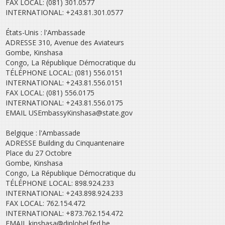
FAX LOCAL: (081) 301.0577
INTERNATIONAL: +243.81.301.0577
États-Unis : l'Ambassade
ADRESSE 310, Avenue des Aviateurs
Gombe, Kinshasa
Congo, La République Démocratique du
TÉLÉPHONE LOCAL: (081) 556.0151
INTERNATIONAL: +243.81.556.0151
FAX LOCAL: (081) 556.0175
INTERNATIONAL: +243.81.556.0175
EMAIL USEmbassyKinshasa@state.gov
Belgique : l'Ambassade
ADRESSE Building du Cinquantenaire
Place du 27 Octobre
Gombe, Kinshasa
Congo, La République Démocratique du
TÉLÉPHONE LOCAL: 898.924.233
INTERNATIONAL: +243.898.924.233
FAX LOCAL: 762.154.472
INTERNATIONAL: +873.762.154.472
EMAIL kinshasa@diplobel.fed.be