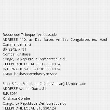
République Tchèque: l'Ambassade
ADRESSE 110, av Des forces Armées Congolaises (ex. Haut
Commandement)
BP 8242, KIN I
Gombe, Kinshasa
Congo, La République Démocratique du
TÉLÉPHONE LOCAL: (081) 333.0134
INTERNATIONAL: +243.81.333.0134
EMAIL kinshasa@embassy.mzv.cz
Saint-Siège (État de La Cité du Vatican): l'Ambassade
ADRESSE Avenue Goma 81
B.P. 3091
Kinshasa-Gombe
Congo, La République Démocratique du
TÉLÉPHONE LOCAL: 813.330.124