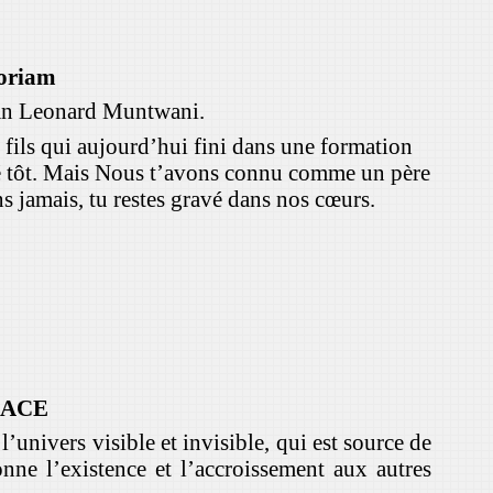
oriam
ean Leonard Muntwani.
n fils qui aujourd’hui fini dans une formation
rté tôt. Mais Nous t’avons connu comme un père
s jamais, tu restes gravé dans nos cœurs.
CACE
 l’univers visible et invisible, qui est source de
onne l’existence et l’accroissement aux autres