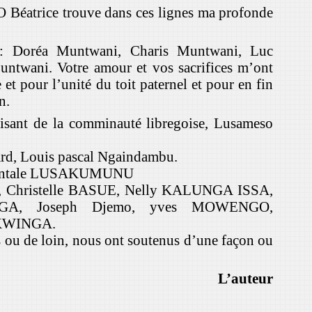
e trouve dans ces lignes ma profonde
 : Doréa Muntwani, Charis Muntwani, Luc
ntwani. Votre amour et vos sacrifices m’ont
 et pour l’unité du toit paternel et pour en fin
n.
sant de la comminauté libregoise, Lusameso
, Louis pascal Ngaindambu.
hantale LUSAKUMUNU
hristelle BASUE, Nelly KALUNGA ISSA,
ONGA, Joseph Djemo, yves MOWENGO,
 KWINGA.
 ou de loin, nous ont soutenus d’une façon ou
’auteur