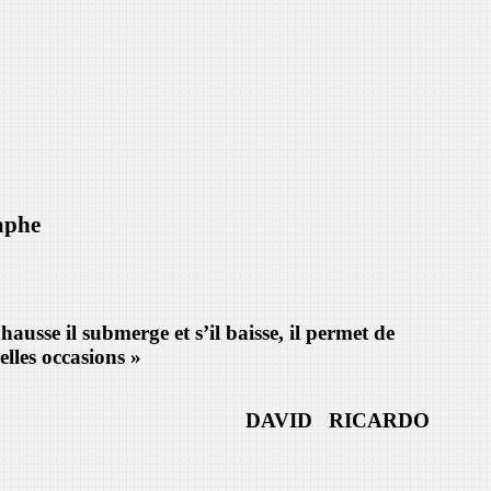
aphe
hausse il submerge et s’il baisse, il permet de
lles occasions »
DAVID RICARDO