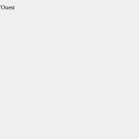
’Ouest