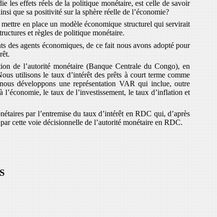
e les effets réels de la politique monétaire, est celle de savoir
insi que sa positivité sur la sphère réelle de l’économie?
t mettre en place un modèle économique structurel qui servirait
ructures et règles de politique monétaire.
nts des agents économiques, de ce fait nous avons adopté pour
rêt.
tion de l’autorité monétaire (Banque Centrale du Congo), en
us utilisons le taux d’intérêt des prêts à court terme comme
, nous développons une représentation VAR qui inclue, outre
à l’économie, le taux de l’investissement, le taux d’inflation et
étaires par l’entremise du taux d’intérêt en RDC qui, d’après
e, par cette voie décisionnelle de l’autorité monétaire en RDC.
S