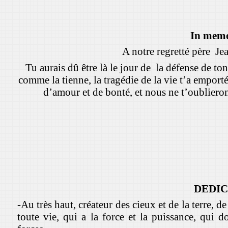
In mem
A notre regretté père J
Tu aurais dû être là le jour de la défense de to
comme la tienne, la tragédie de la vie t’a empo
d’amour et de bonté, et nous ne t’oublieron
DEDI
-Au très haut, créateur des cieux et de la terre, de
toute vie, qui a la force et la puissance, qui d