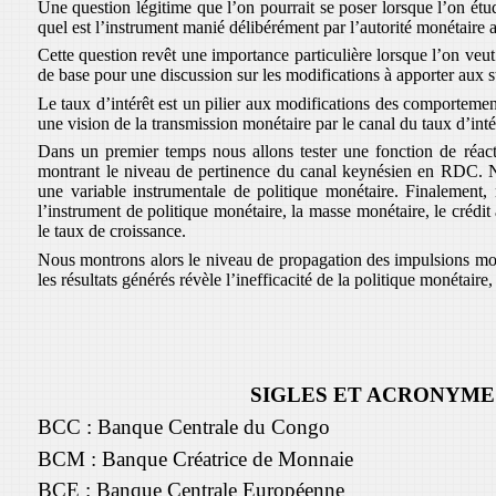
Une question légitime que l’on pourrait se poser lorsque l’on étudi
quel est l’instrument manié délibérément par l’autorité monétaire a
Cette question revêt une importance particulière lorsque l’on veu
de base pour une discussion sur les modifications à apporter aux st
Le taux d’intérêt est un pilier aux modifications des comporteme
une vision de la transmission monétaire par le canal du taux d’inté
Dans un premier temps nous allons tester une fonction de réac
montrant le niveau de pertinence du canal keynésien en RDC. No
une variable instrumentale de politique monétaire. Finalement
l’instrument de politique monétaire, la masse monétaire, le crédit 
le taux de croissance.
Nous montrons alors le niveau de propagation des impulsions mon
les résultats générés révèle l’inefficacité de la politique monétair
SIGLES ET ACRONYME
BCC : Banque Centrale du Congo
BCM : Banque Créatrice de Monnaie
BCE : Banque Centrale Européenne