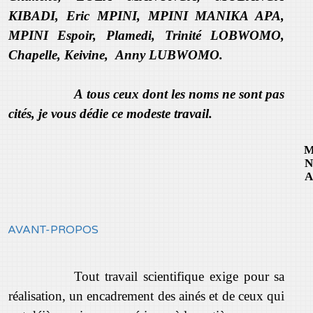
KIBADI, Eric MPINI, MPINI MANIKA APA,
MPINI Espoir, Plamedi, Trinité LOBWOMO,
Chapelle, Keivine, Anny LUBWOMO.
A tous ceux dont les noms ne sont pas
cités, je vous dédie ce modeste travail.
M
N
A
AVANT-PROPOS
Tout travail scientifique exige pour sa
réalisation, un encadrement des ainés et de ceux qui