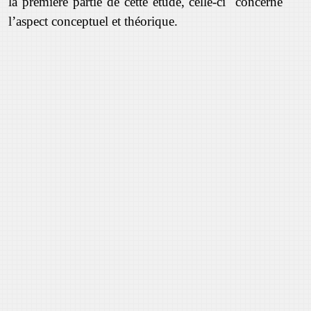
la première partie de cette étude, celle-ci concerne
l’aspect conceptuel et théorique.