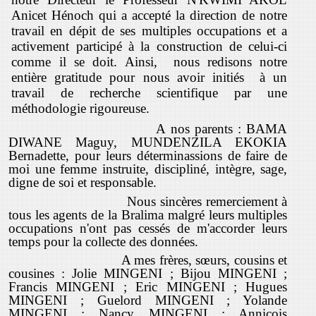
Anicet Hénoch
qui a accepté la direction de notre
travail en dépit de ses multiples occupations et a
activement participé à la construction de celui-ci
comme il se doit. Ainsi, nous redisons notre
entière gratitude pour nous avoir initiés à un
travail de recherche scientifique par une
méthodologie rigoureuse.
A nos parents : BAMA
DIWANE Maguy, MUNDENZILA EKOKIA
Bernadette, pour leurs déterminassions de faire de
moi une femme instruite, discipliné, intègre, sage,
digne de soi et responsable.
Nous sincères remerciement à
tous les agents de la Bralima malgré leurs multiples
occupations n'ont pas cessés de m'accorder leurs
temps pour la collecte des données.
A mes frères, sœurs, cousins et
cousines : Jolie MINGENI ; Bijou MINGENI ;
Francis MINGENI ; Eric MINGENI ; Hugues
MINGENI ; Guelord MINGENI ; Yolande
MINGENI ; Nancy MINGENI ; Anniçois