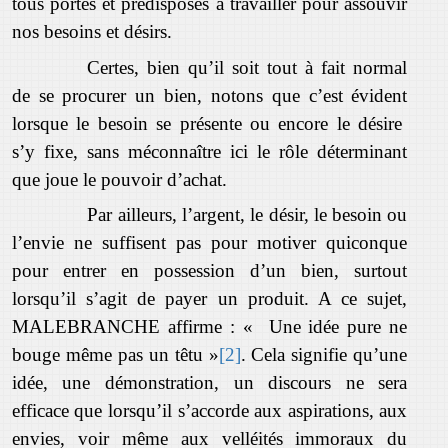
tous portés et prédisposés à travailler pour assouvir
nos besoins et désirs.
Certes, bien qu’il soit tout à fait normal
de se procurer un bien, notons que c’est évident
lorsque le besoin se présente ou encore le désire
s’y fixe, sans méconnaître ici le rôle déterminant
que joue le pouvoir d’achat.
Par ailleurs, l’argent, le désir, le besoin ou
l’envie ne suffisent pas pour motiver quiconque
pour entrer en possession d’un bien, surtout
lorsqu’il s’agit de payer un produit. A ce sujet,
MALEBRANCHE affirme : « Une idée pure ne
bouge même pas un têtu »
[2]
. Cela signifie qu’une
idée, une démonstration, un discours ne sera
efficace que lorsqu’il s’accorde aux aspirations, aux
envies, voir même aux velléités immoraux du