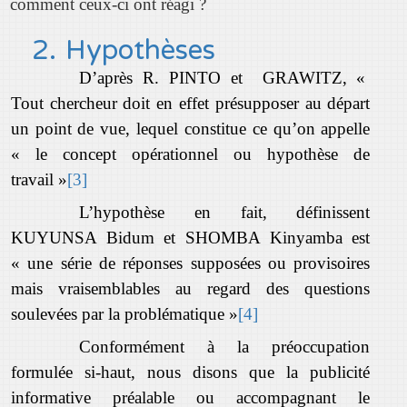
comment ceux-ci ont réagi ?
2.
Hypothèses
D’après R. PINTO et GRAWITZ, «
Tout chercheur doit en effet présupposer au départ
un point de vue, lequel constitue ce qu’on appelle
« le concept opérationnel ou hypothèse de
travail »
[3]
L’hypothèse en fait, définissent
KUYUNSA Bidum et SHOMBA Kinyamba est
« une série de réponses supposées ou provisoires
mais vraisemblables au regard des questions
soulevées par la problématique »
[4]
Conformément à la préoccupation
formulée si-haut, nous disons que la publicité
informative préalable ou accompagnant le