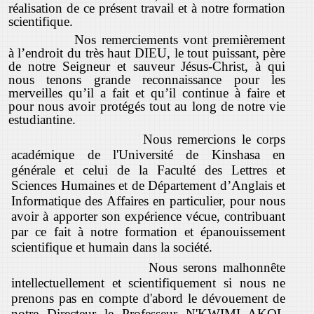
réalisation de ce présent travail et à notre formation
scientifique.
Nos remerciements vont premièrement
à l’endroit du très haut DIEU, le tout puissant, père
de notre Seigneur et sauveur Jésus-Christ, à qui
nous tenons grande reconnaissance pour les
merveilles qu’il a fait et qu’il continue à faire et
pour nous avoir protégés tout au long de notre vie
estudiantine.
Nous remercions le corps
académique de l'Université de Kinshasa en
générale et celui de la Faculté des Lettres et
Sciences Humaines et de Département d’Anglais et
Informatique des Affaires en particulier, pour nous
avoir à apporter son expérience vécue, contribuant
par ce fait à notre formation et épanouissement
scientifique et humain dans la société.
Nous serons malhonnête
intellectuellement et scientifiquement si nous ne
prenons pas en compte d'abord le dévouement de
notre Directeur le Professeur
N'KWIMI AKOL