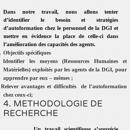
Dans notre travail, nous allons tenter
d’identifier le besoin et stratégies
d’autoformation chez le personnel de la DGI et
mettre en évidence la place de celle-ci dans
l’amélioration des capacités des agents.
.
Objectifs spécifiques
Identifier les moyens (Ressources Humaines et
Matérielles) exploités par les agents de la DGI, pour
apprendre par eux – mêmes ;
Relever avantages et difficultés de l’autoformation
chez ceux-ci;
4. METHODOLOGIE DE
RECHERCHE
Un travail scientifique s’apprécie