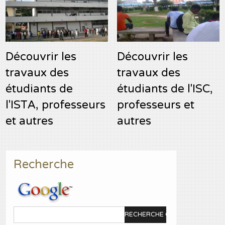
Découvrir les
Découvrir les
travaux des
travaux des
étudiants de
étudiants de l'ISC,
l'ISTA, professeurs
professeurs et
et autres
autres
Recherche