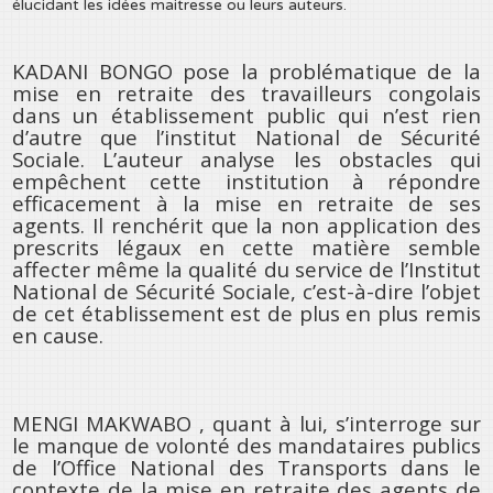
élucidant les idées maitresse ou leurs auteurs.
KADANI BONGO pose la problématique de la
mise en retraite des travailleurs congolais
dans un établissement public qui n’est rien
d’autre que l’institut National de Sécurité
Sociale. L’auteur analyse les obstacles qui
empêchent cette institution à répondre
efficacement à la mise en retraite de ses
agents. Il renchérit que la non application des
prescrits légaux en cette matière semble
affecter même la qualité du service de l’Institut
National de Sécurité Sociale, c’est-à-dire l’objet
de cet établissement est de plus en plus remis
en cause.
MENGI MAKWABO , quant à lui, s’interroge sur
le manque de volonté des mandataires publics
de l’Office National des Transports dans le
contexte de la mise en retraite des agents de