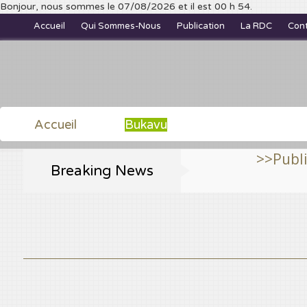
Bonjour, nous sommes le 07/08/2026 et il est 00 h 54.
Accueil
Qui Sommes-Nous
Publication
La RDC
Con
Accueil
Bukavu
>>Publiez et consu
Breaking News