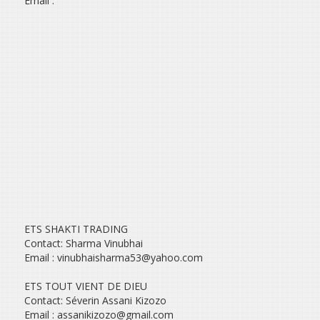
Email :
ETS SHAKTI TRADING
Contact: Sharma Vinubhai
Email : vinubhaisharma53@yahoo.com
ETS TOUT VIENT DE DIEU
Contact: Séverin Assani Kizozo
Email : assanikizozo@gmail.com