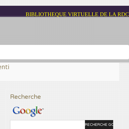
BIBLIOTHEQUE VIRTUELLE DE LA RDC
ns prêts, cela est possible grâce à Congovirtue
Recherche