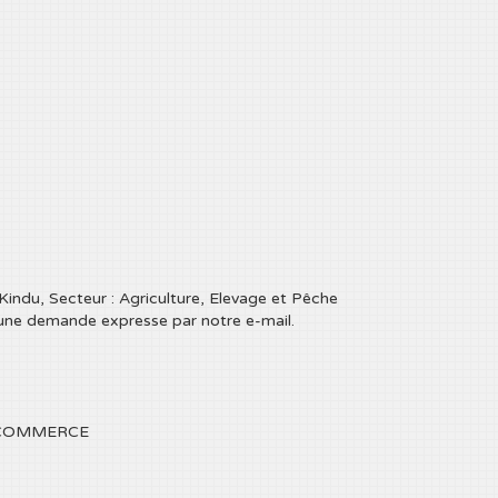
ndu, Secteur : Agriculture, Elevage et Pêche
une demande expresse par notre e-mail.
 : COMMERCE