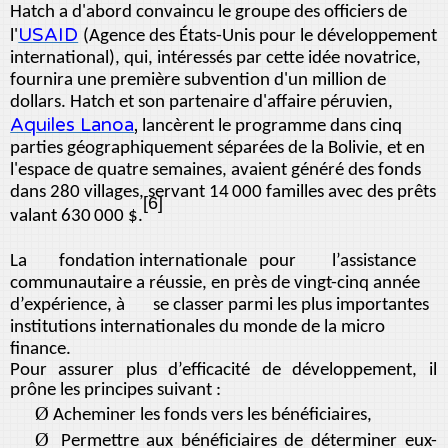
Hatch a d'abord convaincu le groupe des officiers de
USAID
l'
(Agence des États-Unis pour le développement
international), qui, intéressés par cette idée novatrice,
fournira une première subvention d'un million de
dollars. Hatch et son partenaire d'affaire péruvien,
Aquiles Lanoa
,
lancèrent le programme dans cinq
parties géographiquement séparées de la Bolivie, et en
l'espace de quatre semaines, avaient généré des fonds
dans 280 villages, servant 14
000 familles avec des prêts
[6]
valant 630
000 $.
La fondation internationale pour l’assistance
communautaire a réussie, en près de vingt-cinq année
d’expérience, à se classer parmi les plus importantes
institutions internationales du monde de la micro
finance.
Pour assurer plus d’efficacité de développement, il
prône les principes suivant :
Ø
Acheminer les fonds vers les bénéficiaires,
Ø
Permettre aux bénéficiaires de déterminer eux-