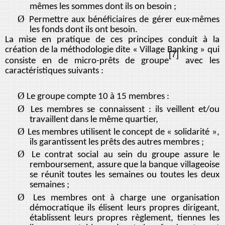
mêmes les sommes dont ils on besoin ;
Ø
Permettre aux bénéficiaires de gérer eux-mêmes
les fonds dont ils ont besoin.
La mise en pratique de ces principes conduit à la
création de la méthodologie dite « Village Banking » qui
[7]
consiste en de micro-prêts de groupe
avec les
caractéristiques suivants :
Ø
Le groupe compte 10 à 15 membres :
Ø
Les membres se connaissent : ils veillent et/ou
travaillent dans le même quartier,
Ø
Les membres utilisent le concept de « solidarité »,
ils garantissent les prêts des autres membres ;
Ø
Le contrat social au sein du groupe assure le
remboursement, assure que la banque villageoise
se réunit toutes les semaines ou toutes les deux
semaines ;
Ø
Les membres ont à charge une organisation
démocratique ils élisent leurs propres dirigeant,
établissent leurs propres règlement, tiennes les