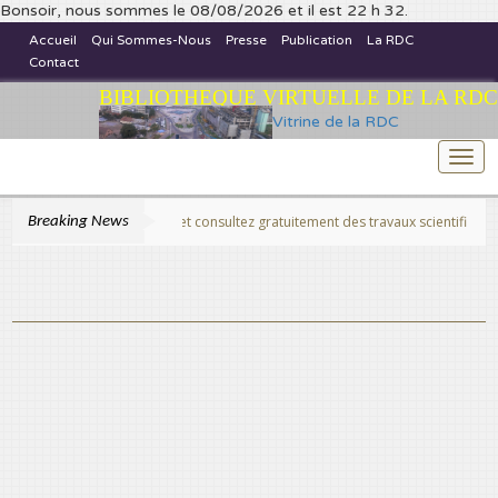
Bonsoir, nous sommes le 08/08/2026 et il est 22 h 32.
Accueil
Qui Sommes-Nous
Presse
Publication
La RDC
Contact
BIBLIOTHEQUE VIRTUELLE DE LA RDC
Vitrine de la RDC
Togg
navi
Breaking News
>>Publiez et consultez gratuitement des travaux scientifiques fins prêts