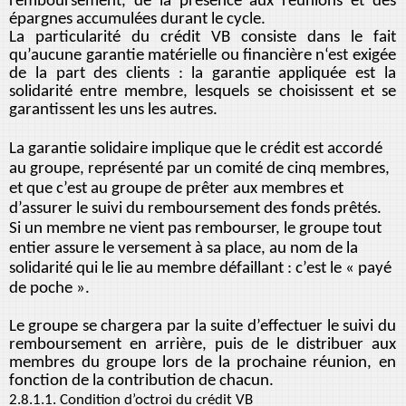
remboursement, de la présence aux réunions et des
épargnes accumulées durant le cycle.
La particularité du crédit VB consiste dans le fait
qu’aucune garantie matérielle ou financière n‘est exigée
de la part des clients : la garantie appliquée est la
solidarité entre membre, lesquels se choisissent et se
garantissent les uns les autres.
La garantie solidaire implique que le crédit est accordé
au groupe, représenté par un comité de cinq membres,
et que c’est au groupe de prêter aux membres et
d’assurer le suivi du remboursement des fonds prêtés.
Si un membre ne vient pas rembourser, le groupe tout
entier assure le versement à sa place, au nom de la
solidarité qui le lie au membre défaillant : c’est le « payé
de poche ».
Le groupe se chargera par la suite d’effectuer le suivi du
remboursement en arrière, puis de le distribuer aux
membres du groupe lors de la prochaine réunion, en
fonction de la contribution de chacun.
2.8.1.1. Condition d’octroi du crédit VB