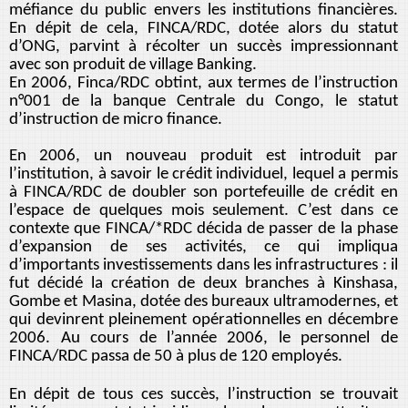
méfiance du public envers les institutions financières.
En dépit de cela, FINCA/RDC, dotée alors du statut
d’ONG, parvint à récolter un succès impressionnant
avec son produit de village Banking.
En 2006, Finca/RDC obtint, aux termes de l’instruction
n°001 de la banque Centrale du Congo, le statut
d’instruction de micro finance.
En 2006, un nouveau produit est introduit par
l’institution, à savoir le crédit individuel, lequel a permis
à FINCA/RDC de doubler son portefeuille de crédit en
l’espace de quelques mois seulement. C’est dans ce
contexte que FINCA/*RDC décida de passer de la phase
d’expansion de ses activités, ce qui impliqua
d’importants investissements dans les infrastructures : il
fut décidé la création de deux branches à Kinshasa,
Gombe et Masina, dotée des bureaux ultramodernes, et
qui devinrent pleinement opérationnelles en décembre
2006. Au cours de l’année 2006, le personnel de
FINCA/RDC passa de 50 à plus de 120 employés.
En dépit de tous ces succès, l’instruction se trouvait