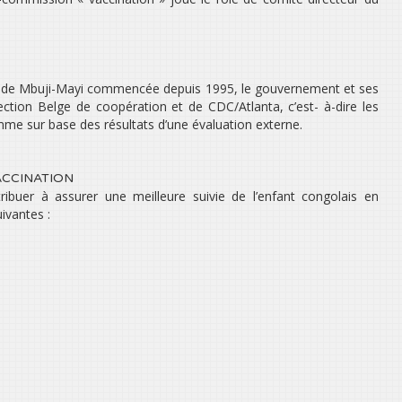
ille de Mbuji-Mayi commencée depuis 1995, le gouvernement et ses
ction Belge de coopération et de CDC/Atlanta, c’est- à-dire les
me sur base des résultats d’une évaluation externe.
ACCINATION
ibuer à assurer une meilleure suivie de l’enfant congolais en
ivantes :