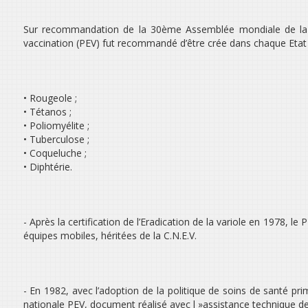
Sur recommandation de la 30ème Assemblée mondiale de la s
vaccination (PEV) fut recommandé d’être crée dans chaque Etat 
• Rougeole ;
• Tétanos ;
• Poliomyélite ;
• Tuberculose ;
• Coqueluche ;
• Diphtérie.
- Après la certification de l’Eradication de la variole en 1978, le
équipes mobiles, héritées de la C.N.E.V.
- En 1982, avec l’adoption de la politique de soins de santé pri
nationale PEV, document réalisé avec l »assistance technique de