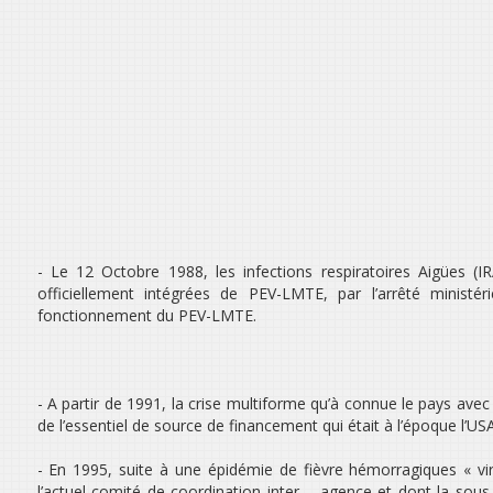
- Le 12 Octobre 1988, les infections respiratoires Aigües (I
officiellement intégrées de PEV-LMTE, par l’arrêté ministé
fonctionnement du PEV-LMTE.
- A partir de 1991, la crise multiforme qu’à connue le pays avec
de l’essentiel de source de financement qui était à l’époque l’US
- En 1995, suite à une épidémie de fièvre hémorragiques « vi
l’actuel comité de coordination inter – agence et dont la sou