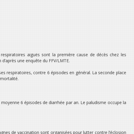
s respiratoires aiguës sont la première cause de décès chez les
on d’après une enquête du FFV/LMTE.
es respiratoires, contre 6 épisodes en général. La seconde place
mortalité.
en moyenne 6 épisodes de diarrhée par an. Le paludisme occupe la
gnes de vaccination sont organisées pour lutter contre l’éclosion