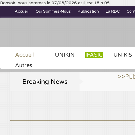
Bonsoir, nous sommes le 07/08/2026 et il est 18 h 05.
Accueil
Qui Sommes-Nous
Publication
La RDC
Con
Accueil
UNIKIN
IFASIC
UNIKIS
Autres
>>Publiez et cons
Breaking News