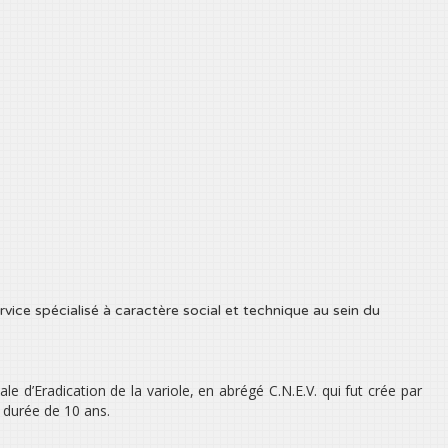
vice spécialisé à caractère social et technique au sein du
le d’Eradication de la variole, en abrégé C.N.E.V. qui fut crée par
 durée de 10 ans.