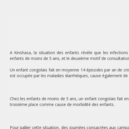
A Kinshasa, la situation des enfants révèle que les infection
enfants de moins de 5 ans, et le deuxième motif de consultati
Un enfant congolais fait en moyenne 14 épisodes par an de cris
est occupée par les maladies diarrhéiques, cause également de 
Chez les enfants de moins de 5 ans, un enfant congolais fait 
troisième place comme cause de morbidité des enfants .
Pour pallier cette situation, des journées consacrées aux campa