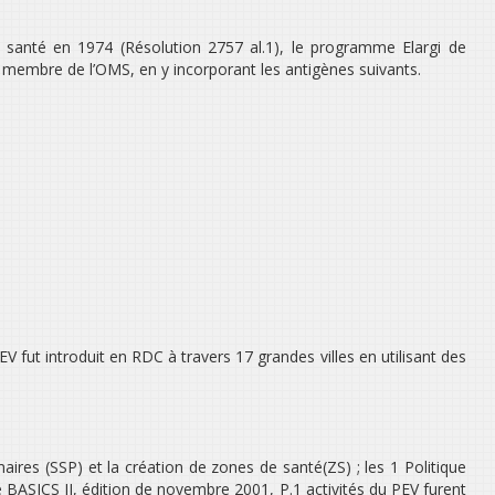
anté en 1974 (Résolution 2757 al.1), le programme Elargi de
membre de l’OMS, en y incorporant les antigènes suivants.
 PEV fut introduit en RDC à travers 17 grandes villes en utilisant des
maires (SSP) et la création de zones de santé(ZS) ; les 1 Politique
 BASICS II, édition de novembre 2001, P.1 activités du PEV furent