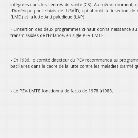
intégrées dans les centres de santé (CS). Au même moment, un
d’Amérique par le biais de l’USAÏD, qui aboutit à l’insertion de
(LMD) et la lutte Anti paludique (LAP).
- L’insertion des deux programmes ci-haut donna naissance au 
transmissibles de l’Enfance, en sigle PEV-LMTE.
- En 1986, le comité directeur du PEV recommanda au programme
bacillaires dans le cadre de la lutte contre les maladies diarrhé
- Le PEV-LMTE fonctionna de facto de 1978 à1988,