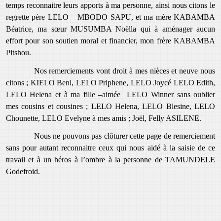
temps reconnaitre leurs apports à ma personne, ainsi nous citons le
regrette père LELO – MBODO SAPU, et ma mère KABAMBA
Béatrice, ma sœur MUSUMBA Noëlla qui à aménager aucun
effort pour son soutien moral et financier, mon frère KABAMBA
Pitshou.
Nos remerciements vont droit à mes nièces et neuve nous
citons ; KIELO Beni, LELO Priphene, LELO Joycé LELO Edith,
LELO Helena et à ma fille –aimée LELO Winner sans oublier
mes cousins et cousines ; LELO Helena, LELO Blesine, LELO
Chounette, LELO Evelyne à mes amis ; Joël, Felly ASILENE.
Nous ne pouvons pas clôturer cette page de remerciement
sans pour autant reconnaitre ceux qui nous aidé à la saisie de ce
travail et à un héros à l’ombre à la personne de TAMUNDELE
Godefroid.