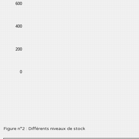
600
400
200
0
Figure n°2 : Différents niveaux de stock