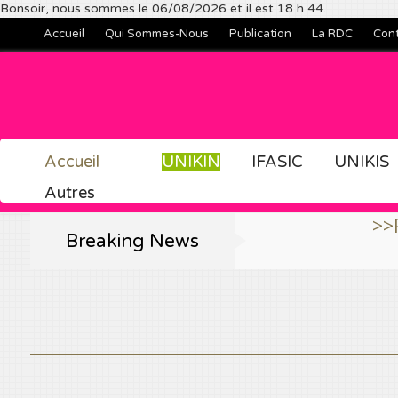
Bonsoir, nous sommes le 06/08/2026 et il est 18 h 44.
Accueil
Qui Sommes-Nous
Publication
La RDC
Con
Accueil
UNIKIN
IFASIC
UNIKIS
Autres
>>Publiez et 
Breaking News