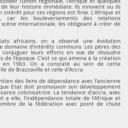
lider l’union régionale, l’Afrique et quelques
de leur histoire immédiate. Ils innovent ou ils
n intérêt pour ces régions est finie. L’Afrique et
, car les bouleversements des relations
 scène internationale, les obligeant à créer de
ats africains, on a observé une évolution
 le domaine d’intérêts communs. Les pères des
 conjuguer leurs efforts en vue de résoudre
s de l’époque. C’est ce qui amena à la création
UA) en 1963. On a constaté au sein de cette
e de Brazzaville et celle d’Accra.
intien des liens de dépendance avec l’ancienne
haque Etat doit promouvoir son développement
ssance colonisatrice. La tendance d’accra, avec
a elle, l’indépendance totale de l’Afrique et
mbre de la fédération avec point de chute