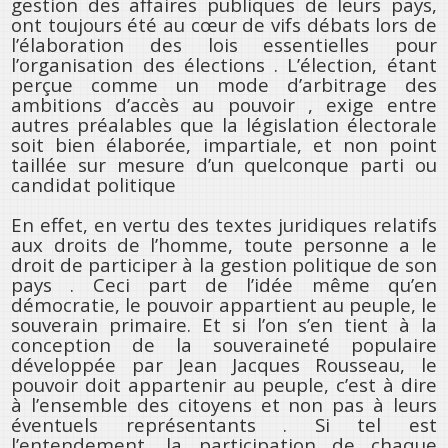
gestion des affaires publiques de leurs pays,
ont toujours été au cœur de vifs débats lors de
l’élaboration des lois essentielles pour
l’organisation des élections . L’élection, étant
perçue comme un mode d’arbitrage des
ambitions d’accès au pouvoir , exige entre
autres préalables que la législation électorale
soit bien élaborée, impartiale, et non point
taillée sur mesure d’un quelconque parti ou
candidat politique
En effet, en vertu des textes juridiques relatifs
aux droits de l’homme, toute personne a le
droit de participer à la gestion politique de son
pays . Ceci part de l’idée même qu’en
démocratie, le pouvoir appartient au peuple, le
souverain primaire. Et si l’on s’en tient à la
conception de la souveraineté populaire
développée par Jean Jacques Rousseau, le
pouvoir doit appartenir au peuple, c’est à dire
à l’ensemble des citoyens et non pas à leurs
éventuels représentants . Si tel est
l’entendement, la participation de chaque