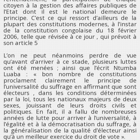
citoyen à la gestion des affaires publiques de
l’Etat dont il est le national demeure le
principe. C’est ce qui ressort d’ailleurs de la
plupart des constitutions modernes, à l’instar
de la constitution congolaise du 18 février
2006, telle que révisée à ce jour , qui prévoit à
son article 5
L’on ne peut néanmoins perdre de vue
qu’avant d’arriver à ce stade, plusieurs luttes
ont été menées ; ainsi que l’écrit Ntumba
Luaba : « bon nombre de constitutions
proclament clairement le principe de
l’universalité du suffrage en affirmant que sont
électeurs , dans les conditions déterminées
par la loi, tous les nationaux majeurs de deux
sexes, jouissant de leurs droits civils et
politiques. En fait, il a fallu de nombreuses
années de lutte pour arriver à l’universalité, à
l’égalité et à la démocratisation du suffrage, à
la généralisation de la qualité d’électeur ainsi
qu’à un meilleur exercice du droit de vote ».