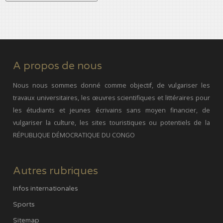
A propos de nous
Nous nous sommes donné comme objectif, de vulgariser les
travaux universitaires, les œuvres scientifiques et littéraires pour
les étudiants et jeunes écrivains sans moyen financier, de
vulgariser la culture, les sites touristiques ou potentiels de la
RÉPUBLIQUE DÉMOCRATIQUE DU CONGO
Autres rubriques
Infos internationales
Sports
Sitemap