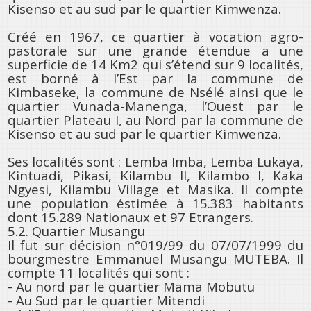
Kisenso et au sud par le quartier Kimwenza.
Créé en 1967, ce quartier à vocation agro-
pastorale sur une grande étendue a une
superficie de 14 Km2 qui s’étend sur 9 localités,
est borné à l’Est par la commune de
Kimbaseke, la commune de Nsélé ainsi que le
quartier Vunada-Manenga, l’Ouest par le
quartier Plateau I, au Nord par la commune de
Kisenso et au sud par le quartier Kimwenza.
Ses localités sont : Lemba Imba, Lemba Lukaya,
Kintuadi, Pikasi, Kilambu II, Kilambo I, Kaka
Ngyesi, Kilambu Village et Masika. Il compte
une population éstimée à 15.383 habitants
dont 15.289 Nationaux et 97 Etrangers.
5.2. Quartier Musangu
Il fut sur décision n°019/99 du 07/07/1999 du
bourgmestre Emmanuel Musangu MUTEBA. Il
compte 11 localités qui sont :
- Au nord par le quartier Mama Mobutu
- Au Sud par le quartier Mitendi