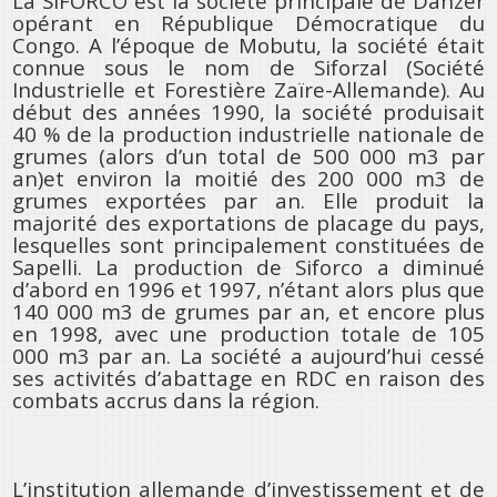
La SIFORCO est la société principale de Danzer
opérant en République Démocratique du
Congo. A l’époque de Mobutu, la société était
connue sous le nom de Siforzal (Société
Industrielle et Forestière Zaïre-Allemande). Au
début des années 1990, la société produisait
40 % de la production industrielle nationale de
grumes (alors d’un total de 500 000 m3 par
an)et environ la moitié des 200 000 m3 de
grumes exportées par an. Elle produit la
majorité des exportations de placage du pays,
lesquelles sont principalement constituées de
Sapelli. La production de Siforco a diminué
d’abord en 1996 et 1997, n’étant alors plus que
140 000 m3 de grumes par an, et encore plus
en 1998, avec une production totale de 105
000 m3 par an. La société a aujourd’hui cessé
ses activités d’abattage en RDC en raison des
combats accrus dans la région.
L’institution allemande d’investissement et de