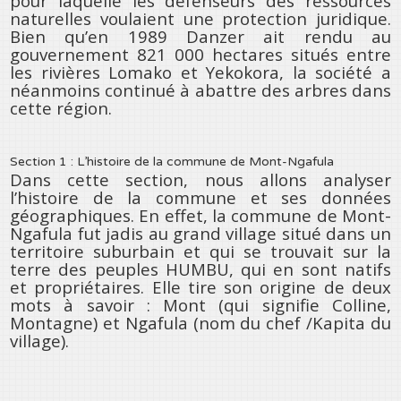
pour laquelle les défenseurs des ressources
naturelles voulaient une protection juridique.
Bien qu’en 1989 Danzer ait rendu au
gouvernement 821 000 hectares situés entre
les rivières Lomako et Yekokora, la société a
néanmoins continué à abattre des arbres dans
cette région.
Section 1 : L’histoire de la commune de Mont-Ngafula
Dans cette section, nous allons analyser
l’histoire de la commune et ses données
géographiques. En effet, la commune de Mont-
Ngafula fut jadis au grand village situé dans un
territoire suburbain et qui se trouvait sur la
terre des peuples HUMBU, qui en sont natifs
et propriétaires. Elle tire son origine de deux
mots à savoir : Mont (qui signifie Colline,
Montagne) et Ngafula (nom du chef /Kapita du
village).