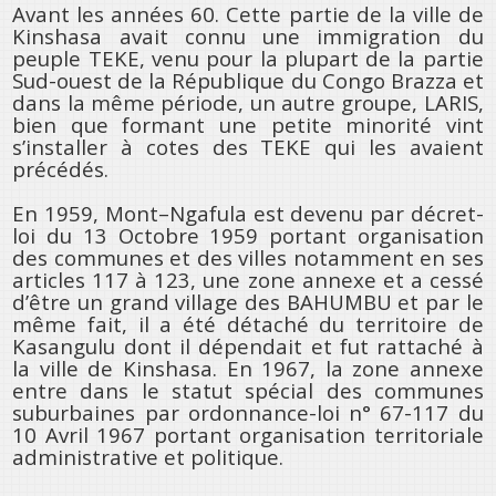
Avant les années 60. Cette partie de la ville de
Kinshasa avait connu une immigration du
peuple TEKE, venu pour la plupart de la partie
Sud-ouest de la République du Congo Brazza et
dans la même période, un autre groupe, LARIS,
bien que formant une petite minorité vint
s’installer à cotes des TEKE qui les avaient
précédés.
En 1959, Mont–Ngafula est devenu par décret-
loi du 13 Octobre 1959 portant organisation
des communes et des villes notamment en ses
articles 117 à 123, une zone annexe et a cessé
d’être un grand village des BAHUMBU et par le
même fait, il a été détaché du territoire de
Kasangulu dont il dépendait et fut rattaché à
la ville de Kinshasa. En 1967, la zone annexe
entre dans le statut spécial des communes
suburbaines par ordonnance-loi n° 67-117 du
10 Avril 1967 portant organisation territoriale
administrative et politique.