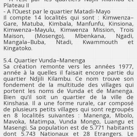
Plateau II
- A l’Ouest par le quartier Matadi-Mayo
Il compte 14 localités qui sont : Kimwenza–
Gare, Matuba, Kimbala, Manfunfu, Kinsiona,
Kimwenza–Mayulu, Kimwenza Mission, Trois
Maison, (Mosengo), Mbenkana, Ngadi,
Mangala–Buba, Ntadi, Kwammouth et
Kingatoko.
5.4. Quartier Vunda–Manenga
Sa création remonte vers les années 1977,
année à la quelles il faisait encore partie du
quartier Ndjili Kilambu. Ce nom trouve son
fondement de la multitude des villages qui
portent les noms de Vunda et de Manenga.
Bien qu’il soit un quartier de la ville de
Kinshasa. Il a une forme rurale, car composé
de plusieurs petits villages qui sont regroupés
en 8 localités suivantes : Manenga, Mbolo,
Mavoka, Matimpa, Vunda Mongo, Luangu et
Masengi. Sa population est de 5.771 habitants
dont 5.743 Nationaux et 28 Etrangers. Le