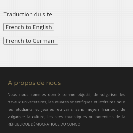
Traduction du site
A propos de nous
Nous nous sommes donné comme objectif, de vulgariser les
travaux universitaires, les œuvres scientifiques et littéraires pour
les étudiants et jeunes écrivains sans moyen financier, de
vulgariser la culture, les sites touristiques ou potentiels de la
RÉPUBLIQUE DÉMOCRATIQUE DU CONGO