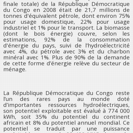
finale totale) de la République Démocratique
du Congo en 2008 était de 21,7 millions de
tonnes d'équivalent pétrole, dont environ 75%
pour usage domestique, 22% pour usage
industriel et 1% pour le transport. La biomasse
(dont le bois énergie) couvre, selon les
estimations, 92% de la consommation
d'énergie du pays, suivi de l’hydroélectricité
avec 4%, du pétrole avec 3% et du charbon
minéral avec 1%. Plus de 90% de la demande
de cette forme d’énergie relève du secteur de
ménage.
La République Démocratique du Congo reste
l’un des rares pays au monde doté
d’importantes ressources hydroélectriques,
son potentiel exploitable est évalué à 774 000
kWh, soit 35% du potentiel du continent
africain et 8% du potentiel annuel mondial. Ce
potentiel se traduit par une puissance