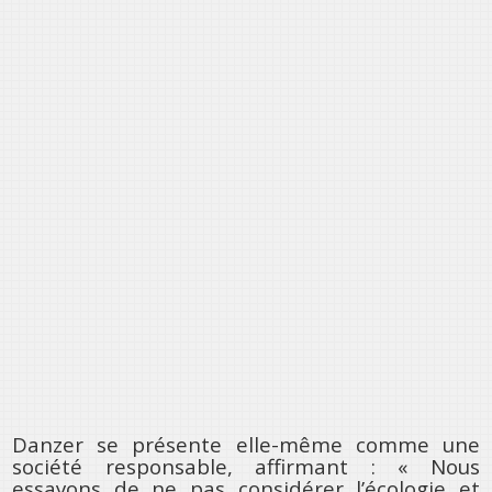
Danzer se présente elle-même comme une
société responsable, affirmant : « Nous
essayons de ne pas considérer l’écologie et