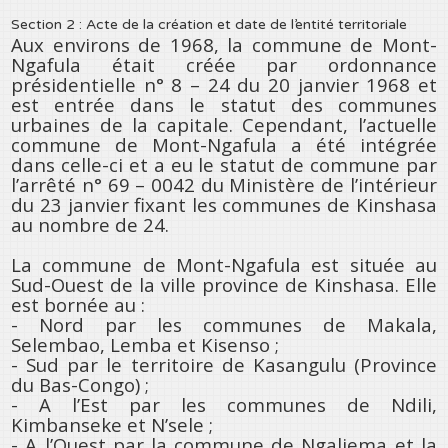
Section 2 : Acte de la création et date de l’entité territoriale
Aux environs de 1968, la commune de Mont-
Ngafula était créée par ordonnance
présidentielle n° 8 – 24 du 20 janvier 1968 et
est entrée dans le statut des communes
urbaines de la capitale. Cependant, l’actuelle
commune de Mont-Ngafula a été intégrée
dans celle-ci et a eu le statut de commune par
l’arrêté n° 69 – 0042 du Ministère de l’intérieur
du 23 janvier fixant les communes de Kinshasa
au nombre de 24.
La commune de Mont-Ngafula est située au
Sud-Ouest de la ville province de Kinshasa. Elle
est bornée au :
- Nord par les communes de Makala,
Selembao, Lemba et Kisenso ;
- Sud par le territoire de Kasangulu (Province
du Bas-Congo) ;
- A l’Est par les communes de Ndili,
Kimbanseke et N’sele ;
- A l’Ouest par la commune de Ngaliema et la