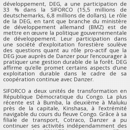
développement, DEG, a une participation de
33 % dans la SIFORCO (15,5 millions de
deutschemarks, 6,8 millions de dollars). Le rôle
de la DEG, en tant que branche du ministère
de développement allemand (BMZ) est de
mettre en œuvre la politique gouvernementale
de développement. Leur participation dans
une société d’exploitation forestière soulève
des questions quant au rôle pro-actif que la
DEG joue auprès de Danzer pour l’encourager à
pratiquer une gestion durable de la forêt. DEG
affirme qu’elle promet certains aspects d’une
exploitation durable dans le cadre de sa
coopération continue avec Danzer.
SIFORCO a deux unités de transformation en
République Démocratique du Congo. La plus
récente est à Bumba, la deuxième à Maluku
près de la capitale, Kinshasa, à l’extrémité
navigable du cours du fleuve Congo. Grâce à sa
filiale de transport, Cotraco, Danzer a pu
continuer ses activités indépendamment des