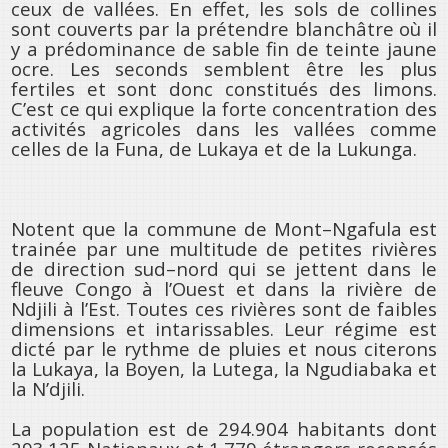
ceux de vallées. En effet, les sols de collines
sont couverts par la prétendre blanchâtre où il
y a prédominance de sable fin de teinte jaune
ocre. Les seconds semblent être les plus
fertiles et sont donc constitués des limons.
C’est ce qui explique la forte concentration des
activités agricoles dans les vallées comme
celles de la Funa, de Lukaya et de la Lukunga.
Notent que la commune de Mont–Ngafula est
trainée par une multitude de petites rivières
de direction sud–nord qui se jettent dans le
fleuve Congo à l’Ouest et dans la rivière de
Ndjili à l’Est. Toutes ces rivières sont de faibles
dimensions et intarissables. Leur régime est
dicté par le rythme de pluies et nous citerons
la Lukaya, la Boyen, la Lutega, la Ngudiabaka et
la N’djili.
La population est de 294.904 habitants dont