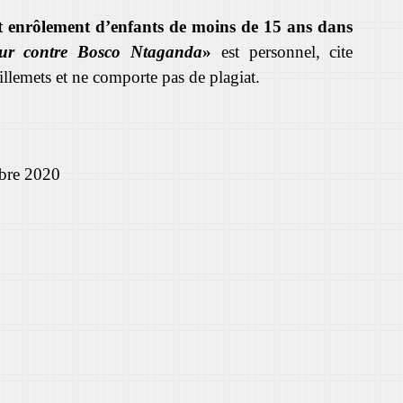
et enrôlement d’enfants de moins de 15 ans dans
reur contre Bosco Ntaganda
»
est personnel, cite
illemets et ne comporte pas de plagiat.
bre 2020