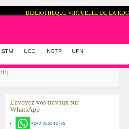
BIBLIOTHEQUE VIRTUELLE DE LA RDC
ISTM
UCC
INBTP
UPN
prêts, cela est possible grâce à Congovirtuel..
Envoyez vos travaux sur
WhatsApp
+243 816342759