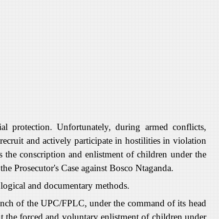
l protection. Unfortunately, during armed conflicts,
cruit and actively participate in hostilities in violation
s the conscription and enlistment of children under the
to the Prosecutor's Case against Bosco Ntaganda.
iological and documentary methods.
 branch of the UPC/FPLC, under the command of its
head
ut the forced and voluntary enlistment of children under