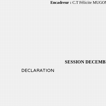
Encadreur :
C.T Félicite MU
SESSION DECEMBRE 
DECLARATION