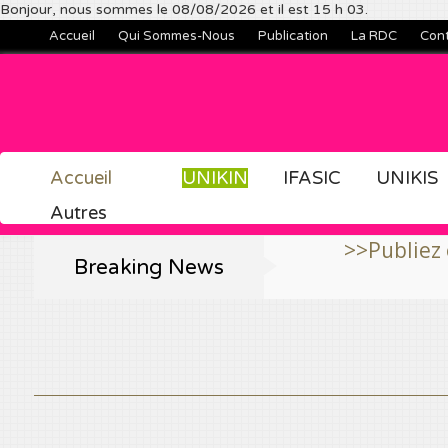
Bonjour, nous sommes le 08/08/2026 et il est 15 h 03.
Accueil
Qui Sommes-Nous
Publication
La RDC
Con
Accueil
UNIKIN
IFASIC
UNIKIS
Autres
>>Publiez et consulte
Breaking News