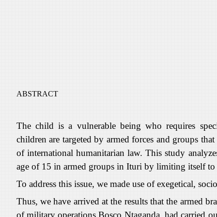
ABSTRACT
The child is a vulnerable being who requires specia
children are targeted by armed forces and groups that re
of international humanitarian law. This study analyze
age of 15 in armed groups in Ituri by limiting itself 
To address this issue, we made use of exegetical, soc
Thus, we have arrived at the results that the armed
of military operations Bosco
Ntaganda
, had
carried o