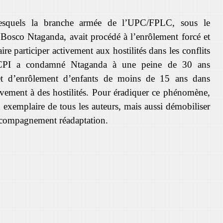
lesquels la branche armée de l’UPC/FPLC, sous le
Bosco Ntaganda
, avait
procédé à l’enrôlement forcé et
aire
participer activement aux hostilités dans les conflits
a CPI a condamné
Ntaganda à
une peine de 30 ans
et d’enrôlement d’enfants de moins de 15 ans dans
tivement à des hostilités. Pour éradiquer ce phénomène,
n exemplaire de tous les auteurs, mais aussi
démobiliser
’accompagnement réadaptation.