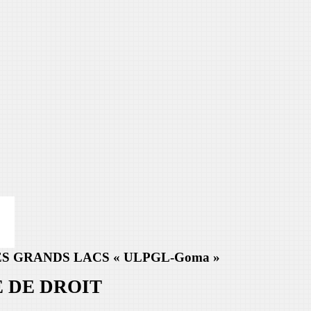
ES GRANDS LACS « ULPGL-Goma »
 DE DROIT