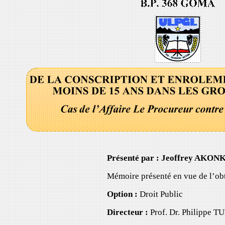
Présenté par : Jeoffrey A
Mémoire présenté en vue de l’obt
Option :
Droit Public
Directeur :
Prof. Dr. Philipp