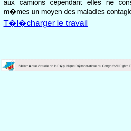
aux camions cependant elles ne const
m�mes un moyen des maladies contagi
T�l�charger le travail
Biblioth�que Virtuelle de la R�publique D�mocratique du Congo.© All Rights