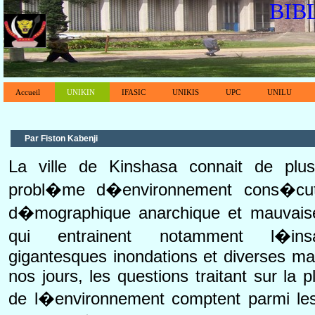
BIB
Accueil
UNIKIN
IFASIC
UNIKIS
UPC
UNILU
Par Fiston Kabenji
La ville de Kinshasa connait de pl
probl�me d�environnement cons�cuti
d�mographique anarchique et mauvais
qui entrainent notamment l�ins
gigantesques inondations et diverses mal
nos jours, les questions traitant sur la pl
de l�environnement comptent parmi le