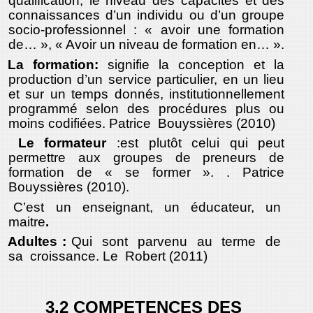
qualification, le niveau des capacités et des
connaissances d’un individu ou d’un groupe
socio-professionnel : « avoir une formation
de… », « Avoir un niveau de formation en… ».
La formation:
signifie la conception et la
production d’un service particulier, en un lieu
et sur un temps donnés, institutionnellement
programmé selon des procédures plus ou
moins codifiées. Patrice Bouyssières (2010)
Le formateur
:est
plutôt celui qui peut
permettre aux groupes de preneurs de
formation de « se former ».
. Patrice
Bouyssières (2010).
C’est un enseignant, un éducateur, un
maitre
.
Adultes :
Qui sont parvenu au terme de
sa croissance. Le Robert (2011)
3.2 COMPETENCES DES