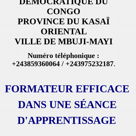
DEMOCRATIQUE DU
CONGO
PROVINCE DU KASAÏ
ORIENTAL
VILLE DE MBUJI-MAYI
Numéro téléphonique :
+243859360064 / +243975232187
.
FORMATEUR EFFICACE
DANS UNE SÉANCE
D'APPRENTISSAGE