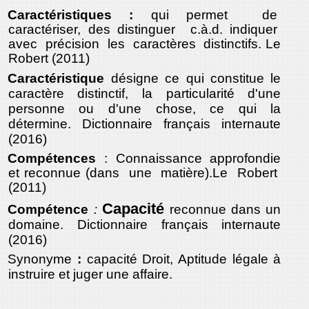
Caractéristiques :
qui permet de
caractériser, des distinguer c.à.d. indiquer
avec précision les caractères distinctifs. Le
Robert (2011)
Caractéristique
désigne
ce
qui
constitue
le
caractère
distinctif
,
la
particularité
d
'une
personne
ou
d
'une
chose
,
ce
qui
la
détermine
. Dictionnaire français internaute
(2016)
Compétences
: Connaissance approfondie
et reconnue (dans une matière).Le Robert
(2011)
Capacité
Compétence
:
reconnue
dans
un
domaine
. Dictionnaire français internaute
(2016)
Synonyme
:
capacité
Droit
,
Aptitude
légale
à
instruire
et
juger
une
affaire
.