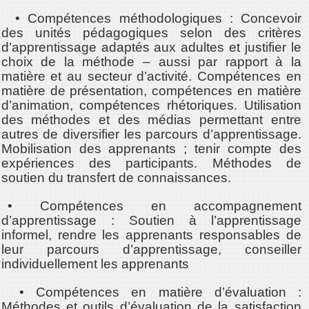
• Compétences méthodologiques : Concevoir
des unités pédagogiques selon des critères
d’apprentissage adaptés aux adultes et justifier le
choix de la méthode – aussi par rapport à la
matière et au secteur d’activité. Compétences en
matière de présentation, compétences en matière
d’animation, compétences rhétoriques. Utilisation
des méthodes et des médias permettant entre
autres de diversifier les parcours d’apprentissage.
Mobilisation des apprenants ; tenir compte des
expériences des participants. Méthodes de
soutien du transfert de connaissances.
• Compétences en accompagnement
d’apprentissage : Soutien à l’apprentissage
informel, rendre les apprenants responsables de
leur parcours d’apprentissage, conseiller
individuellement les apprenants
• Compétences en matière d’évaluation :
Méthodes et outils d’évaluation de la satisfaction