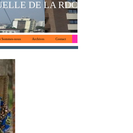
UELLE DE LA RDC
i Sommes-nous
Archives
Contact