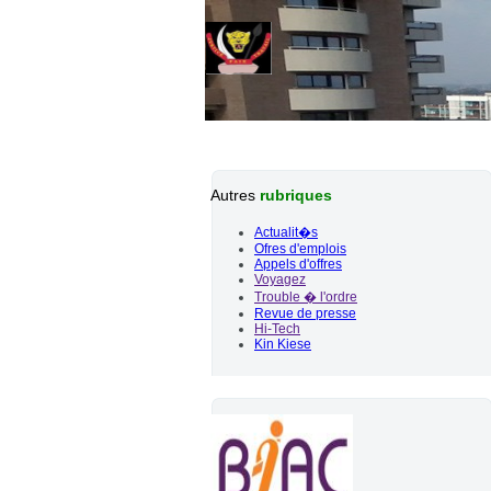
Autres
rubriques
Actualit�s
Ofres d'emplois
Appels d'offres
Voyagez
Trouble � l'ordre
Revue de presse
Hi-Tech
Kin Kiese